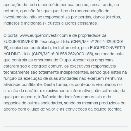
apuração de todo o conteúdo por sua equipe, ressaltando, no
entanto, que não faz qualquer tipo de recomendação de
investimento, não se responsabiliza por perdas, danos (diretos,
indiretos e incidentais), custos e lucros cessantes.
O portal www.euqueroinvestir.com é de propriedade da
EUQUEROINVESTIR Tecnologia Ltda. (CNPJ/MF nº 26.114.425/0001-
15), sociedade controlada, indiretamente, pela EUQUEROINVESTIR
HOLDING Ltda. (CNPJ/MF nº 31.856.262/0001-86), sociedade esta
que controla as empresas do Grupo. Apesar das empresas
estarem sob o controle comum, os executivos responsáveis
tecnicamente são totalmente independentes, sendo que estes na
função da execução de suas atividades não exercem nenhuma
atividade conflitante. Desta forma, os conteúdos vinculados no
site são de caráter exclusivamente informativo, não sofrendo, de
qualquer aspecto, influência de decisões comerciais e de
negócios de outras sociedades, sendo os mesmos produzidos de
acordo com o juízo de valor e as convicções da equipe técnica.