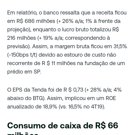
Em relatório, o banco ressalta que a receita ficou
em R$ 686 milhões (+ 26% a/a; 1% à frente da
projeção), enquanto o lucro bruto totalizou R$
216 milhões (+ 19% a/a; correspondendo à
previsão). Assim, a margem bruta ficou em 31,5%
(-150bps t/t) devido ao estouro de custo não
recorrente de R $ 11 milhões na fundação de um
prédio em SP.
O EPS da Tenda foi de R $ 0,73 (+ 28% a/a; 4%
abaixo do BTG). Assim, implicou em um ROE
anualizado de 18,9% (vs. 16,5% no 4T19).
Consumo de caixa de R$ 66