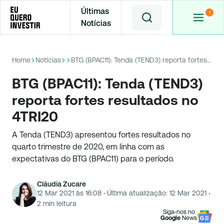
Últimas
Notícias
Home
Notícias
BTG (BPAC11): Tenda (TEND3) reporta fortes resultados no 4TRI20
BTG (BPAC11): Tenda (TEND3)
reporta fortes resultados no
4TRI20
A Tenda (TEND3) apresentou fortes resultados no
quarto trimestre de 2020, em linha com as
expectativas do BTG (BPAC11) para o período.
Cláudia Zucare
12 Mar 2021 às 16:08
·
Última atualização:
12 Mar 2021
·
2
min leitura
Siga-nos no
Google
News