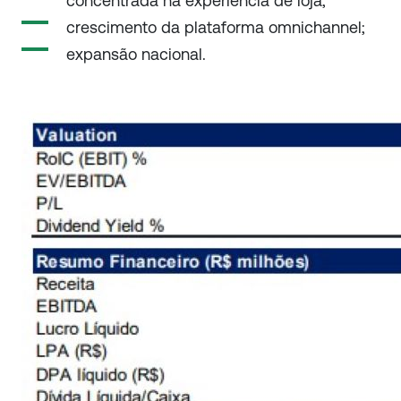
concentrada na experiência de loja;
crescimento da plataforma omnichannel;
expansão nacional.