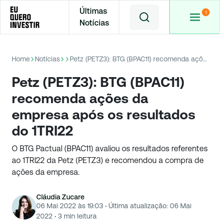
Últimas
Notícias
Home
Notícias
Petz (PETZ3): BTG (BPAC11) recomenda ações da empresa após os resultados do 1TRI22
Petz (PETZ3): BTG (BPAC11)
recomenda ações da
empresa após os resultados
do 1TRI22
O BTG Pactual (BPAC11) avaliou os resultados referentes
ao 1TRI22 da Petz (PETZ3) e recomendou a compra de
ações da empresa.
Cláudia Zucare
06 Mai 2022 às 19:03
·
Última atualização:
06 Mai
2022
·
3
min leitura