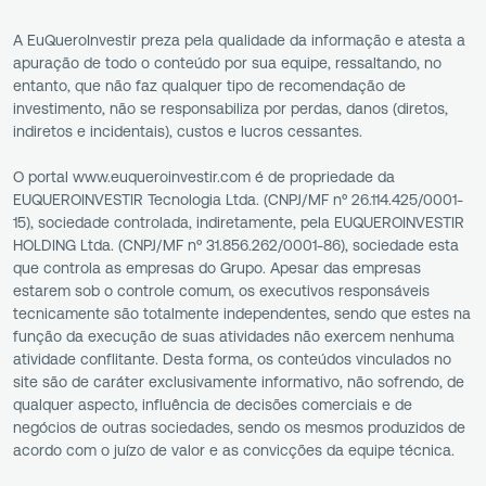
A EuQueroInvestir preza pela qualidade da informação e atesta a
apuração de todo o conteúdo por sua equipe, ressaltando, no
entanto, que não faz qualquer tipo de recomendação de
investimento, não se responsabiliza por perdas, danos (diretos,
indiretos e incidentais), custos e lucros cessantes.
O portal www.euqueroinvestir.com é de propriedade da
EUQUEROINVESTIR Tecnologia Ltda. (CNPJ/MF nº 26.114.425/0001-
15), sociedade controlada, indiretamente, pela EUQUEROINVESTIR
HOLDING Ltda. (CNPJ/MF nº 31.856.262/0001-86), sociedade esta
que controla as empresas do Grupo. Apesar das empresas
estarem sob o controle comum, os executivos responsáveis
tecnicamente são totalmente independentes, sendo que estes na
função da execução de suas atividades não exercem nenhuma
atividade conflitante. Desta forma, os conteúdos vinculados no
site são de caráter exclusivamente informativo, não sofrendo, de
qualquer aspecto, influência de decisões comerciais e de
negócios de outras sociedades, sendo os mesmos produzidos de
acordo com o juízo de valor e as convicções da equipe técnica.