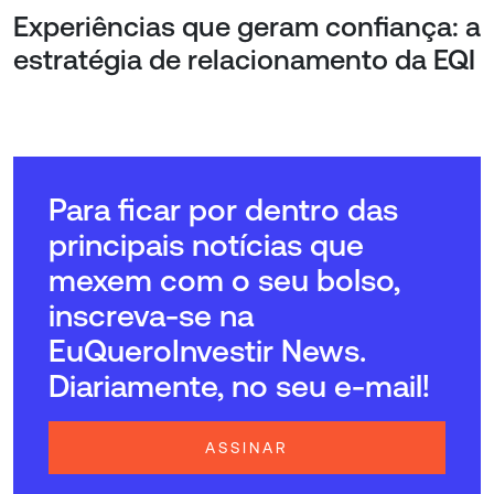
Experiências que geram confiança: a
estratégia de relacionamento da EQI
Para ficar por dentro das
principais notícias que
mexem com o seu bolso,
inscreva-se na
EuQueroInvestir News.
Diariamente, no seu e-mail!
ASSINAR