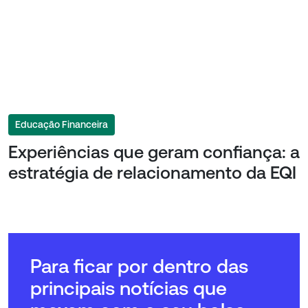
Educação Financeira
Experiências que geram confiança: a
estratégia de relacionamento da EQI
Para ficar por dentro das
principais notícias que