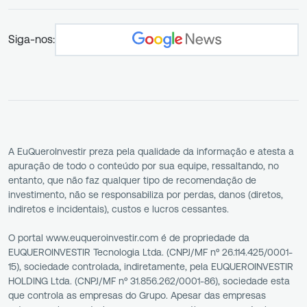
Siga-nos:
A EuQueroInvestir preza pela qualidade da informação e atesta a
apuração de todo o conteúdo por sua equipe, ressaltando, no
entanto, que não faz qualquer tipo de recomendação de
investimento, não se responsabiliza por perdas, danos (diretos,
indiretos e incidentais), custos e lucros cessantes.
O portal www.euqueroinvestir.com é de propriedade da
EUQUEROINVESTIR Tecnologia Ltda. (CNPJ/MF nº 26.114.425/0001-
15), sociedade controlada, indiretamente, pela EUQUEROINVESTIR
HOLDING Ltda. (CNPJ/MF nº 31.856.262/0001-86), sociedade esta
que controla as empresas do Grupo. Apesar das empresas