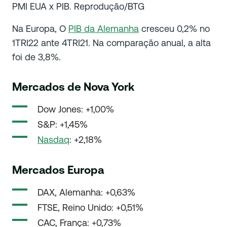
PMI EUA x PIB. Reprodução/BTG
Na Europa, O
PIB da Alemanha
cresceu 0,2% no
1TRI22 ante 4TRI21. Na comparação anual, a alta
foi de 3,8%.
Mercados de Nova York
Dow Jones: +1,00%
S&P: +1,45%
Nasdaq
: +2,18%
Mercados Europa
DAX, Alemanha: +0,63%
FTSE, Reino Unido: +0,51%
CAC, França: +0,73%