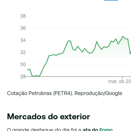
Cotação Petrobras (PETR4). Reprodução/Google
Mercados do exterior
O grande destaque do dia foi a
ata do
Fomc
.