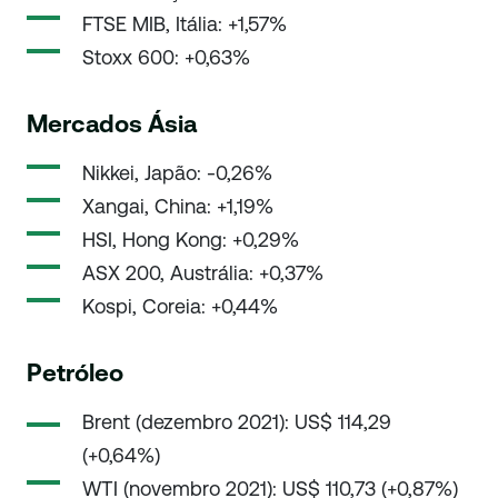
FTSE MIB, Itália: +1,57%
Stoxx 600: +0,63%
Mercados Ásia
Nikkei, Japão: -0,26%
Xangai, China: +1,19%
HSI, Hong Kong: +0,29%
ASX 200, Austrália: +0,37%
Kospi, Coreia: +0,44%
Petróleo
Brent (dezembro 2021): US$ 114,29
(+0,64%)
WTI (novembro 2021): US$ 110,73 (+0,87%)