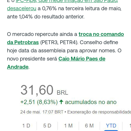
E o
IPC-Fipe, que mede inflação em São Paulo,
desacelerou
a 0,76% na terceira leitura de maio,
ante 1,04% do resultado anterior.
O mercado repercute ainda a
troca no comando
da Petrobras
(PETR3, PETR4). Conselho define
hoje data da assembleia para aprovar nomes.
O
novo presidente será
Caio Mário Paes de
Andrade
.