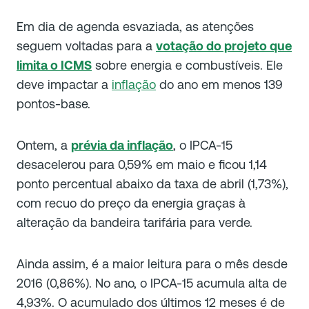
Em dia de agenda esvaziada, as atenções
seguem voltadas para a
votação do projeto que
limita o ICMS
sobre energia e combustíveis. Ele
deve impactar a
inflação
do ano em menos 139
pontos-base.
Ontem, a
prévia da inflação
, o
IPCA-15
desacelerou para 0,59% em maio e ficou 1,14
ponto percentual abaixo da taxa de abril (1,73%),
com recuo do preço da energia graças à
alteração da bandeira tarifária para verde.
Ainda assim, é a maior leitura para o mês desde
2016 (0,86%). No ano, o IPCA-15 acumula alta de
4,93%. O acumulado dos últimos 12 meses é de