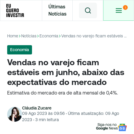
Últimas
Notícias
Home
Notícias
Economia
Vendas no varejo ficam estáveis em junho, abaixo das expectativas do mercado
Economia
Vendas no varejo ficam
estáveis em junho, abaixo das
expectativas do mercado
Estimativa do mercado era de alta mensal de 0,4%.
Cláudia Zucare
09 Ago 2023 às 09:56
·
Última atualização:
09 Ago
2023
·
3
min leitura
Siga-nos no
Google
News