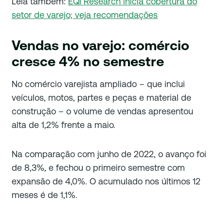
Leia também:
EQI Research inicia cobertura do
setor de varejo; veja recomendações
Vendas no varejo: comércio
cresce 4% no semestre
No comércio varejista ampliado – que inclui
veículos, motos, partes e peças e material de
construção – o volume de vendas apresentou
alta de 1,2% frente a maio.
Na comparação com junho de 2022, o avanço foi
de 8,3%, e fechou o primeiro semestre com
expansão de 4,0%. O acumulado nos últimos 12
meses é de 1,1%.