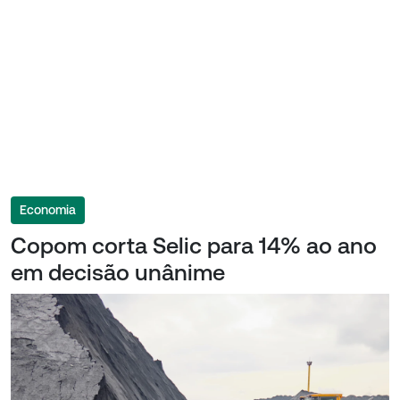
Economia
Copom corta Selic para 14% ao ano
em decisão unânime