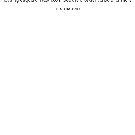
information).