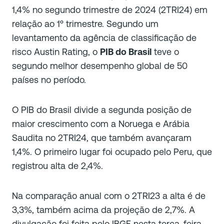
1,4% no segundo trimestre de 2024 (2TRI24) em
relação ao 1º trimestre. Segundo um
levantamento da agência de classificação de
risco Austin Rating, o
PIB do Brasil
teve o
segundo melhor desempenho global de 50
países no período.
O PIB do Brasil divide a segunda posição de
maior crescimento com a Noruega e Arábia
Saudita no 2TRI24, que também avançaram
1,4%. O primeiro lugar foi ocupado pelo Peru, que
registrou alta de 2,4%.
Na comparação anual com o 2TRI23 a alta é de
3,3%, também acima da projeção de 2,7%. A
divulgação foi feita pelo IBGE nesta terça-feira