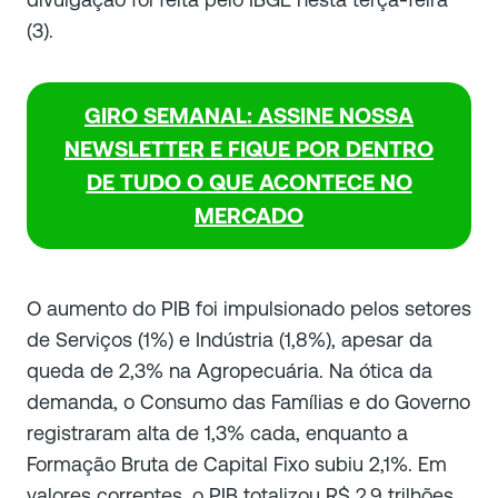
(3).
GIRO SEMANAL: ASSINE NOSSA
NEWSLETTER E FIQUE POR DENTRO
DE TUDO O QUE ACONTECE NO
MERCADO
O aumento do PIB foi impulsionado pelos setores
de Serviços (1%) e Indústria (1,8%), apesar da
queda de 2,3% na Agropecuária. Na ótica da
demanda, o Consumo das Famílias e do Governo
registraram alta de 1,3% cada, enquanto a
Formação Bruta de Capital Fixo subiu 2,1%. Em
valores correntes, o PIB totalizou R$ 2,9 trilhões