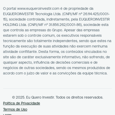
O portal www.euqueroinvestir.com é de propriedade da
EUQUEROINVESTIR Tecnologia Ltda. (CNPJ/MF nº 26.114.425/0001-
15), sociedade controlada, indiretamente, pela EUQUEROINVESTIR
HOLDING Ltda. (CNPJ/MF nº 31.856.262/0001-86), sociedade esta
que controla as empresas do Grupo. Apesar das empresas
estarem sob o controle comum, os executivos responsáveis
tecnicamente são totalmente independentes, sendo que estes na
função da execução de suas atividades não exercem nenhuma
atividade conflitante. Desta forma, os conteúdos vinculados no
site são de caráter exclusivamente informativo, não sofrendo, de
qualquer aspecto, influência de decisões comerciais e de
negócios de outras sociedades, sendo os mesmos produzidos de
acordo com o juízo de valor e as convicções da equipe técnica.
© 2025. Eu Quero Investir. Todos os direitos reservados.
Política de Privacidade
Termos de Uso