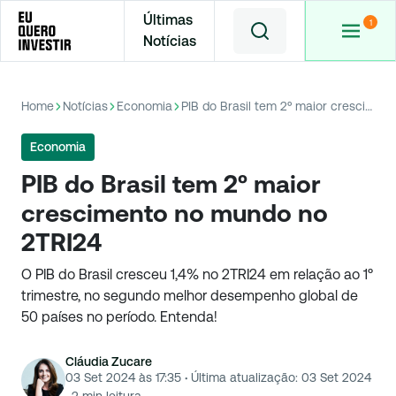
Últimas
Notícias
Home
Notícias
Economia
PIB do Brasil tem 2º maior crescimento no mundo no 2TRI24
Economia
PIB do Brasil tem 2º maior
crescimento no mundo no
2TRI24
O PIB do Brasil cresceu 1,4% no 2TRI24 em relação ao 1º
trimestre, no segundo melhor desempenho global de
50 países no período. Entenda!
Cláudia Zucare
03 Set 2024 às 17:35
·
Última atualização:
03 Set 2024