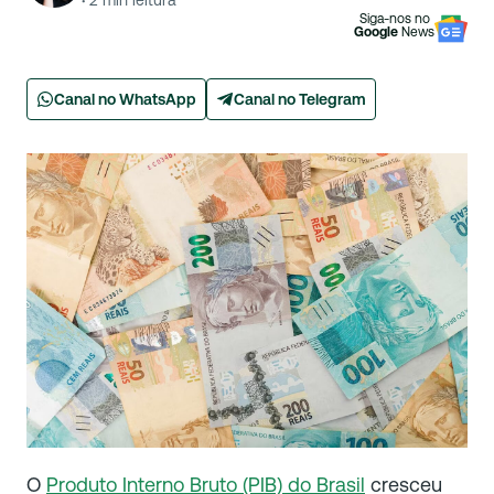
·
2
min leitura
Siga-nos no
Google
News
Canal no WhatsApp
Canal no Telegram
O
Produto Interno Bruto (PIB) do Brasil
cresceu