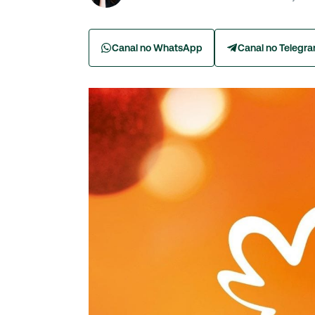
Canal no WhatsApp
Canal no Telegr