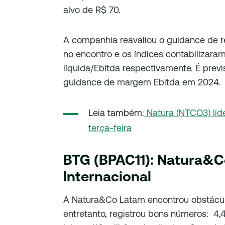
alvo de R$ 70.
A companhia reavaliou o guidance de r
no encontro e os índices contabilizaram
líquida/Ebitda respectivamente. É previ
guidance de margem Ebitda em 2024.
Leia também:
Natura (NTCO3) lide
terça-feira
BTG (BPAC11): Natura&C
Internacional
A Natura&Co Latam encontrou obstácu
entretanto, registrou bons números: 4,