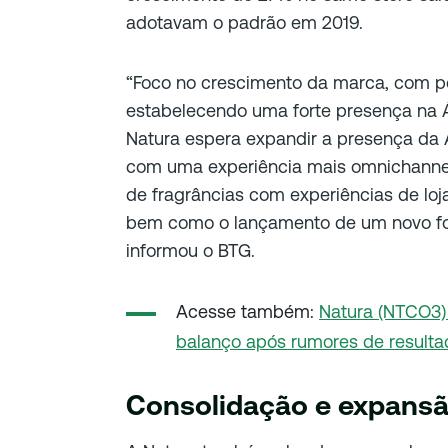
adotavam o padrão em 2019.
“Foco no crescimento da marca, com po
estabelecendo uma forte presença na 
Natura espera expandir a presença da
com uma
experiência mais omnichanne
de fragrâncias com experiências de loj
bem como o lançamento de um novo fo
informou o BTG.
Acesse também:
Natura (NTCO3) 
balanço após rumores de resulta
Consolidação e expans