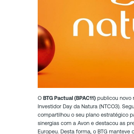
O
BTG Pactual (BPAC11)
publicou novo re
Investidor Day da Natura (NTCO3). Seg
compartilhou o seu plano estratégico p
sinergias com a Avon e destacou as pre
Europeu. Desta forma, o BTG manteve o