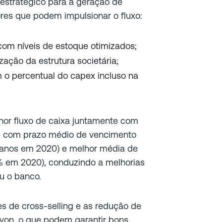
estratégico para a geração de
ores que podem impulsionar o fluxo:
 com níveis de estoque otimizados;
ação da estrutura societária;
m o percentual do capex incluso na
hor fluxo de caixa juntamente com
 e com prazo médio de vencimento
6 anos em 2020) e melhor média de
% em 2020), conduzindo a melhorias
u o banco.
s de cross-selling e as redução de
von, o que podem garantir bons