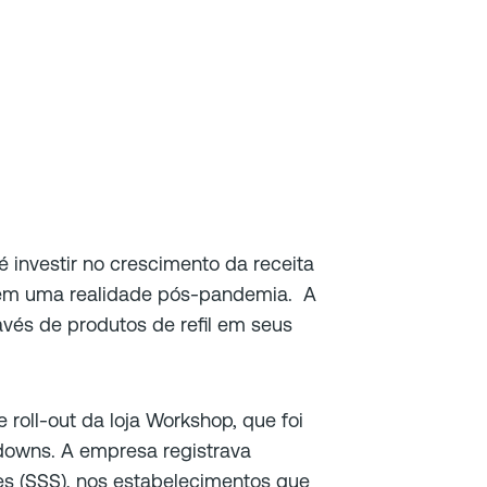
 investir no crescimento da receita
 em uma realidade pós-pandemia. A
avés de produtos de refil em seus
 roll-out da loja Workshop, que foi
downs. A empresa registrava
s (SSS), nos estabelecimentos que