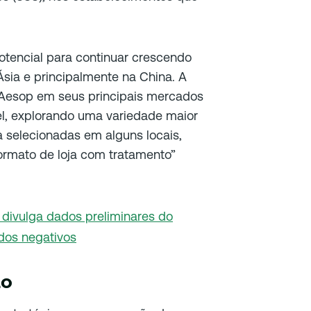
tencial para continuar crescendo
Ásia e
principalmente na China. A
 Aesop em seus principais mercados
l, explorando uma variedade maior
a selecionadas em alguns locais,
rmato de loja com tratamento”
divulga dados preliminares do
dos negativos
ão