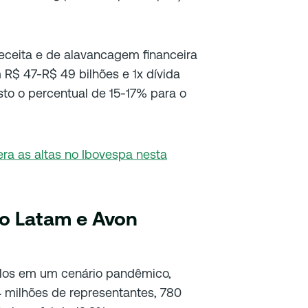
eceita e de alavancagem financeira
 R$ 47-R$ 49 bilhões e 1x dívida
sto o percentual de 15-17% para o
ra as altas no Ibovespa nesta
o Latam e Avon
los em um cenário pandêmico,
4 milhões de representantes, 780