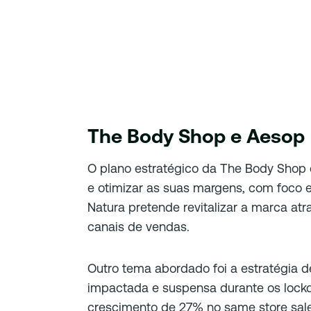
The Body Shop e Aesop
O plano estratégico da The Body Shop é
e otimizar as suas margens, com foco
Natura pretende revitalizar a marca atr
canais de vendas.
Outro tema abordado foi a estratégia de
impactada e suspensa durante os lock
crescimento de 27% no same store sale