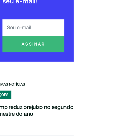
seu e-mail!
ASSINAR
IMAS NOTÍCIAS
ÇÕES
mp reduz prejuízo no segundo
imestre do ano