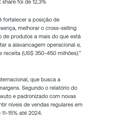
t share foi de 12,3%
é fortalecer a posição de
sença, melhorar o cross-selling
o de produtos a mais do que está
ar a alavancagem operacional e,
 e receita (US$ 350-450 milhões).”
ternacional, que busca a
margens. Segundo o relatório do
nxuto e padronizado com novas
tir níveis de vendas regulares em
 11-15% até 2024.