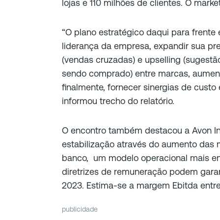
lojas e 110 milhões de clientes. O marke
“O plano estratégico daqui para frente 
liderança da empresa, expandir sua pre
(vendas cruzadas) e upselling (sugestã
sendo comprado) entre marcas, aument
finalmente, fornecer sinergias de custo
informou trecho do relatório.
O encontro também destacou a Avon In
estabilização através do aumento das 
banco, um modelo operacional mais e
diretrizes de remuneração podem garan
2023. Estima-se a margem Ebitda entre
publicidade