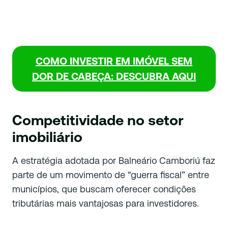
COMO INVESTIR EM IMÓVEL SEM
DOR DE CABEÇA: DESCUBRA AQUI
Competitividade no setor
imobiliário
A estratégia adotada por Balneário Camboriú faz
parte de um movimento de “guerra fiscal” entre
municípios, que buscam oferecer condições
tributárias mais vantajosas para investidores.