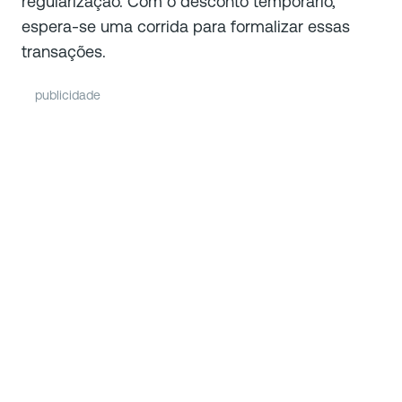
regularização. Com o desconto temporário,
espera-se uma corrida para formalizar essas
transações.
publicidade