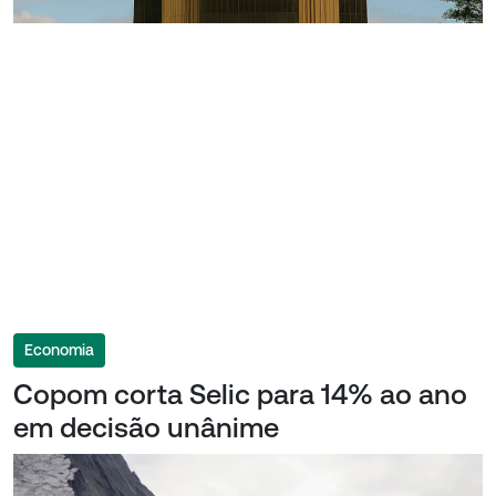
Economia
Copom corta Selic para 14% ao ano
em decisão unânime