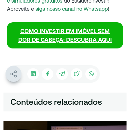
e simuladores gratuitos
do EuQueroInvestir!
Aproveite e
siga nosso canal no Whatsapp
!
COMO INVESTIR EM IMÓVEL SEM
DOR DE CABEÇA: DESCUBRA AQUI
Conteúdos relacionados