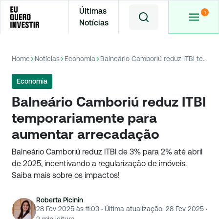
Últimas
Notícias
Home
Notícias
Economia
Balneário Camboriú reduz ITBI temporariamente para aumentar arrecadação
Economia
Balneário Camboriú reduz ITBI
temporariamente para
aumentar arrecadação
Balneário Camboriú reduz ITBI de 3% para 2% até abril
de 2025, incentivando a regularização de imóveis.
Saiba mais sobre os impactos!
Roberta Picinin
28 Fev 2025 às 11:03
·
Última atualização:
28 Fev 2025
·