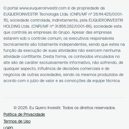
O portal www.euqueroinvestir.com é de propriedade da
EUQUEROINVESTIR Tecnologia Ltda. (CNPJ/MF nº 26.114.425/0001-
15), sociedade controlada, indiretamente, pela EUQUEROINVESTIR
HOLDING Ltda. (CNPJ/MF nº 31.856.262/0001-86), sociedade esta
que controla as empresas do Grupo. Apesar das empresas
estarem sob o controle comum, os executivos responsáveis
tecnicamente são totalmente independentes, sendo que estes na
função da execução de suas atividades não exercem nenhuma
atividade conflitante. Desta forma, os conteúdos vinculados no
site são de caráter exclusivamente informativo, não sofrendo, de
qualquer aspecto, influência de decisões comerciais e de
negócios de outras sociedades, sendo os mesmos produzidos de
acordo com o juízo de valor e as convicções da equipe técnica.
© 2025. Eu Quero Investir. Todos os direitos reservados.
Política de Privacidade
Termos de Uso
LGPD