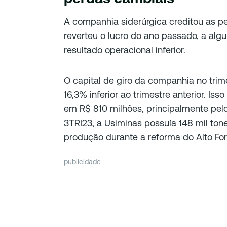
A companhia siderúrgica creditou as pe
reverteu o lucro do ano passado, a alg
resultado operacional inferior.
O capital de giro da companhia no trime
16,3% inferior ao trimestre anterior. Is
em R$ 810 milhões, principalmente pelo
3TRI23, a Usiminas possuía 148 mil ton
produção durante a reforma do Alto For
publicidade