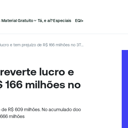
s
Material Gratuito
Tá, e aí?
Especiais
EQI+
Usiminas (USIM5) reverte lucro e tem prejuízo de R$ 166 milhões no 3TRI23
reverte lucro e
$ 166 milhões no
do de R$ 609 milhões. No acumulado doo
$ 666 milhões