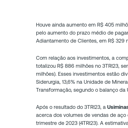
Houve ainda aumento em R$ 405 milhõe
pelo aumento do prazo médio de pagam
Adiantamento de Clientes, em R$ 329 m
Com relação aos investimentos, a com
totalizou R$ 886 milhões no 3TRI23, s
milhões). Esses investimentos estão d
Siderurgia, 13,6% na Unidade de Miner
Transformação, segundo o balanço da 
Após o resultado do 3TRI23, a
Usimina
acerca dos volumes de vendas de aço d
trimestre de 2023 (4TRI23). A estimati