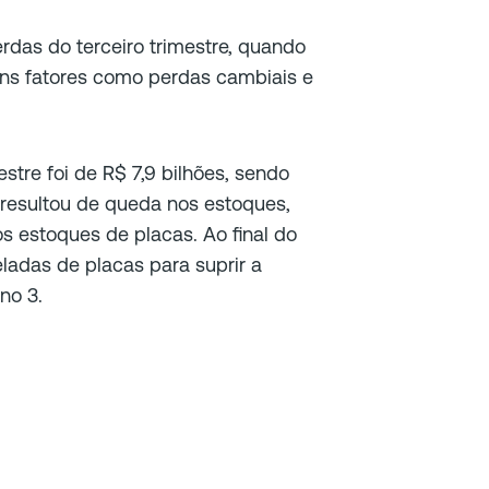
rdas do terceiro trimestre, quando
uns fatores como perdas cambiais e
stre foi de R$ 7,9 bilhões, sendo
so resultou de queda nos estoques,
s estoques de placas. Ao final do
eladas de placas para suprir a
no 3.