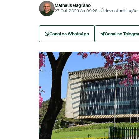
Matheus Gagliano
27 Out 2023 às 09:28
·
Última atualização:
Canal no WhatsApp
Canal no Telegr