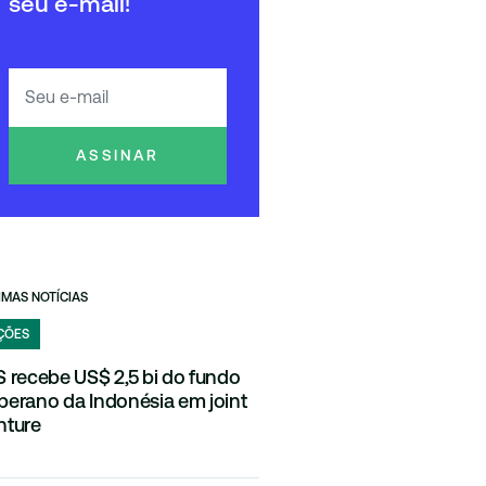
seu e-mail!
ASSINAR
IMAS NOTÍCIAS
ÇÕES
S recebe US$ 2,5 bi do fundo
berano da Indonésia em joint
nture