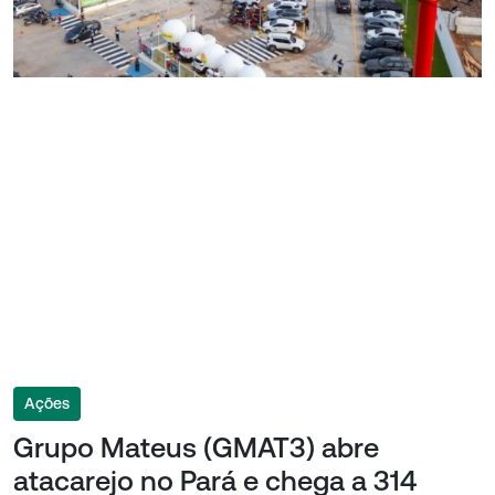
Ações
Grupo Mateus (GMAT3) abre
atacarejo no Pará e chega a 314