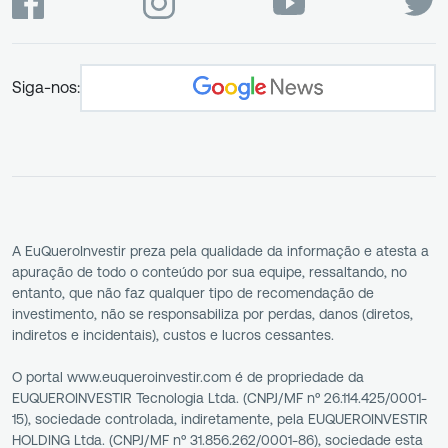
Siga-nos:
A EuQueroInvestir preza pela qualidade da informação e atesta a
apuração de todo o conteúdo por sua equipe, ressaltando, no
entanto, que não faz qualquer tipo de recomendação de
investimento, não se responsabiliza por perdas, danos (diretos,
indiretos e incidentais), custos e lucros cessantes.
O portal www.euqueroinvestir.com é de propriedade da
EUQUEROINVESTIR Tecnologia Ltda. (CNPJ/MF nº 26.114.425/0001-
15), sociedade controlada, indiretamente, pela EUQUEROINVESTIR
HOLDING Ltda. (CNPJ/MF nº 31.856.262/0001-86), sociedade esta