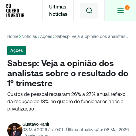
Últimas
Notícias
Home
Notícias
Ações
Sabesp: Veja a opinião dos analistas sobre o resultado do 1º trimestre
Ações
Sabesp: Veja a opinião dos
analistas sobre o resultado do
1º trimestre
Custos de pessoal recuaram 26% a 27% anual, reflexo
da redução de 13% no quadro de funcionários após a
privatização
Gustavo Kahil
08 Mai 2026 às 10:01
·
Última atualização:
08 Mai 2026