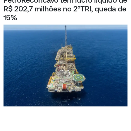
PetroReconcavo tem lucro líquido de
R$ 202,7 milhões no 2ºTRI, queda de
15%