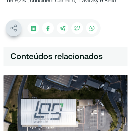
de 9,7%”, concluem Carneiro, Travitzky e Bello.
Conteúdos relacionados