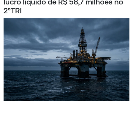
lucro líquido de R$ 58,7 milhões no
2ºTRI