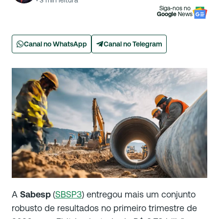
·
3
min leitura
Siga-nos no
Google
News
Canal no WhatsApp
Canal no Telegram
A
Sabesp
(
SBSP3
) entregou mais um conjunto
robusto de resultados no primeiro trimestre de