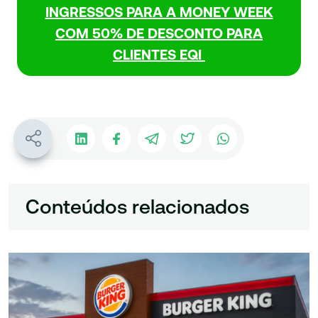
INGRESSOS PARA A MONEY WEEK
COM 50% DE DESCONTO PARA
CLIENTES EQI
Conteúdos relacionados