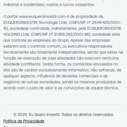
indiretos e incidentais), custos e lucros cessantes.
O portal www.euqueroinvestir.com é de propriedade da
EUQUEROINVESTIR Tecnologia Ltda. (CNPJ/MF nº 26.114.425/0001-
15), sociedade controlada, indiretamente, pela EUQUEROINVESTIR
HOLDING Ltda. (CNPJ/MF nº 31.856.262/0001-86), sociedade esta
que controla as empresas do Grupo. Apesar das empresas
estarem sob o controle comum, os executivos responsáveis
tecnicamente são totalmente independentes, sendo que estes na
função da execução de suas atividades não exercem nenhuma
atividade conflitante. Desta forma, os conteúdos vinculados no
site são de caráter exclusivamente informativo, não sofrendo, de
qualquer aspecto, influência de decisões comerciais e de
negócios de outras sociedades, sendo os mesmos produzidos de
acordo com o juízo de valor e as convicções da equipe técnica.
© 2025. Eu Quero Investir. Todos os direitos reservados.
Política de Privacidade