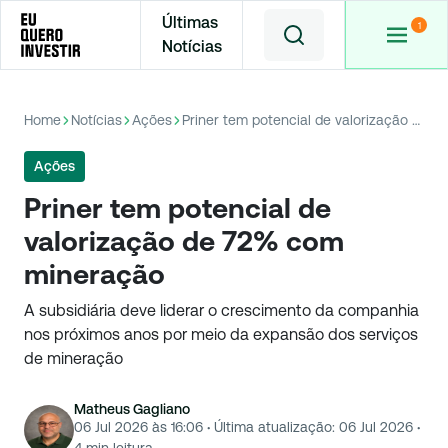
Últimas
Notícias
Home
Notícias
Ações
Priner tem potencial de valorização de 72% com mineração
Ações
Priner tem potencial de
valorização de 72% com
mineração
A subsidiária deve liderar o crescimento da companhia
nos próximos anos por meio da expansão dos serviços
de mineração
Matheus Gagliano
06 Jul 2026 às 16:06
·
Última atualização:
06 Jul 2026
·