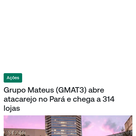
Ações
Grupo Mateus (GMAT3) abre
atacarejo no Pará e chega a 314
lojas