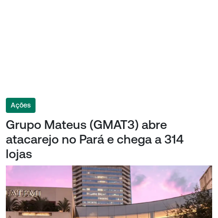
Ações
Grupo Mateus (GMAT3) abre
atacarejo no Pará e chega a 314
lojas