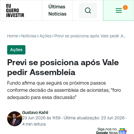
Últimas
Notícias
Home
Notícias
Ações
Previ se posiciona após Vale pedir Assembleia
Ações
Previ se posiciona após Vale
pedir Assembleia
Fundo afirma que seguirá os próximos passos
conforme decisão da assembleia de acionistas, “foro
adequado para essa discussão”
Gustavo Kahil
23 Jun 2026 às 11:59
·
Última atualização:
23 Jun 2026
·
4
min leitura
Siga-nos no
Google
News