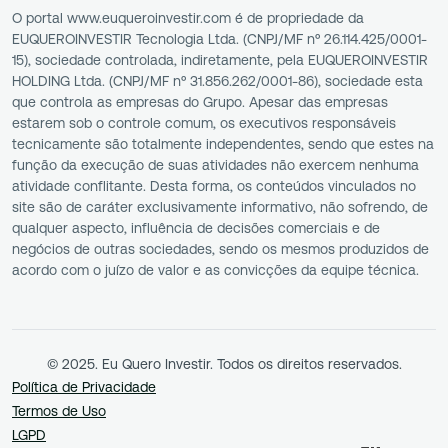
O portal www.euqueroinvestir.com é de propriedade da
EUQUEROINVESTIR Tecnologia Ltda. (CNPJ/MF nº 26.114.425/0001-
15), sociedade controlada, indiretamente, pela EUQUEROINVESTIR
HOLDING Ltda. (CNPJ/MF nº 31.856.262/0001-86), sociedade esta
que controla as empresas do Grupo. Apesar das empresas
estarem sob o controle comum, os executivos responsáveis
tecnicamente são totalmente independentes, sendo que estes na
função da execução de suas atividades não exercem nenhuma
atividade conflitante. Desta forma, os conteúdos vinculados no
site são de caráter exclusivamente informativo, não sofrendo, de
qualquer aspecto, influência de decisões comerciais e de
negócios de outras sociedades, sendo os mesmos produzidos de
acordo com o juízo de valor e as convicções da equipe técnica.
© 2025. Eu Quero Investir. Todos os direitos reservados.
Política de Privacidade
Termos de Uso
LGPD