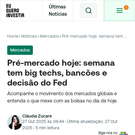
Últimas
Notícias
Home
Notícias
Mercados
Pré-mercado hoje: semana tem big techs, bancões e decisão do Fed
Mercados
Pré-mercado hoje: semana
tem big techs, bancões e
decisão do Fed
Acompanhe o movimento dos mercados globais e
entenda o que mexe com as bolsas no dia de hoje.
Cláudia Zucare
27 Out 2025 às 06:44
·
Última atualização:
27 Out
2025
·
5
min leitura
Siga-nos no