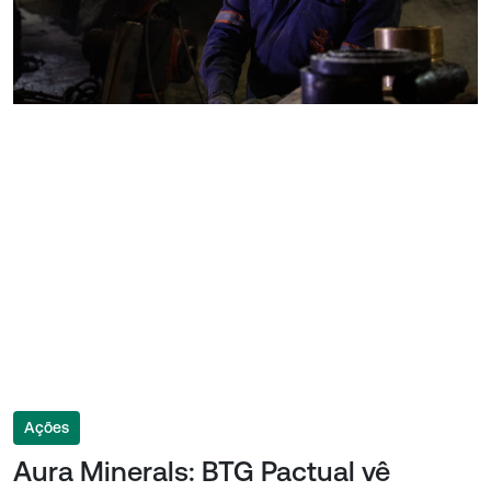
Ações
Aura Minerals: BTG Pactual vê