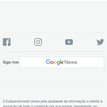
Siga-nos:
A EuQueroInvestir preza pela qualidade da informação e atesta a
apuração de todo o conteúdo por sua equipe, ressaltando, no