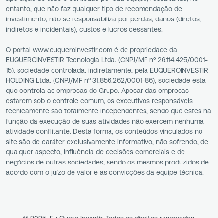
entanto, que não faz qualquer tipo de recomendação de
investimento, não se responsabiliza por perdas, danos (diretos,
indiretos e incidentais), custos e lucros cessantes.
O portal www.euqueroinvestir.com é de propriedade da
EUQUEROINVESTIR Tecnologia Ltda. (CNPJ/MF nº 26.114.425/0001-
15), sociedade controlada, indiretamente, pela EUQUEROINVESTIR
HOLDING Ltda. (CNPJ/MF nº 31.856.262/0001-86), sociedade esta
que controla as empresas do Grupo. Apesar das empresas
estarem sob o controle comum, os executivos responsáveis
tecnicamente são totalmente independentes, sendo que estes na
função da execução de suas atividades não exercem nenhuma
atividade conflitante. Desta forma, os conteúdos vinculados no
site são de caráter exclusivamente informativo, não sofrendo, de
qualquer aspecto, influência de decisões comerciais e de
negócios de outras sociedades, sendo os mesmos produzidos de
acordo com o juízo de valor e as convicções da equipe técnica.