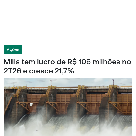
Ações
Mills tem lucro de R$ 106 milhões no
2T26 e cresce 21,7%