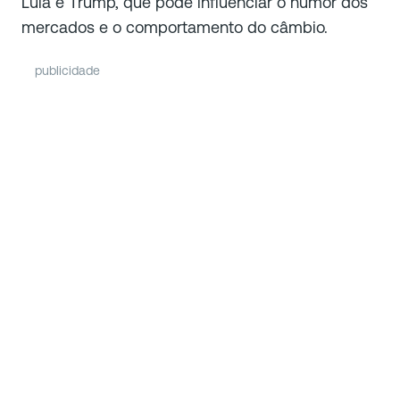
Lula e Trump, que pode influenciar o humor dos
mercados e o comportamento do câmbio.
publicidade