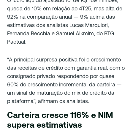
O lucro líquido ajustado foi de R$ 169 milhões,
queda de 10% em relação ao 4T25, mas alta de
92% na comparação anual — 9% acima das
estimativas dos analistas Lucas Marquiori,
Fernanda Recchia e Samuel Alkmim, do BTG
Pactual.
“A principal surpresa positiva foi o crescimento
das receitas de crédito com garantia real, com o
consignado privado respondendo por quase
60% do crescimento incremental da carteira —
um sinal de maturação do mix de crédito da
plataforma”, afirmam os analistas.
Carteira cresce 116% e NIM
supera estimativas