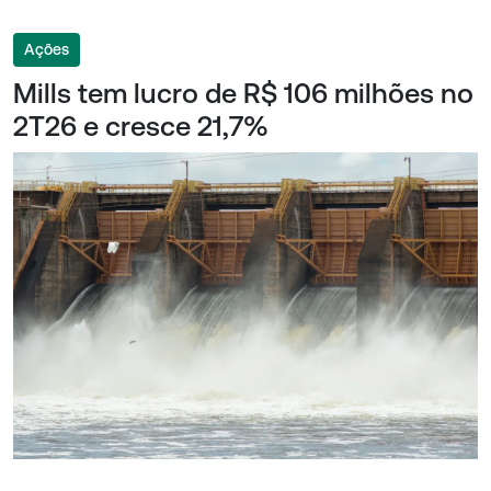
Ações
Mills tem lucro de R$ 106 milhões no
2T26 e cresce 21,7%