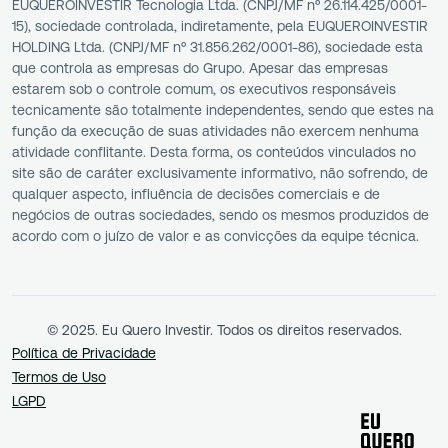
EUQUEROINVESTIR Tecnologia Ltda. (CNPJ/MF nº 26.114.425/0001-
15), sociedade controlada, indiretamente, pela EUQUEROINVESTIR
HOLDING Ltda. (CNPJ/MF nº 31.856.262/0001-86), sociedade esta
que controla as empresas do Grupo. Apesar das empresas
estarem sob o controle comum, os executivos responsáveis
tecnicamente são totalmente independentes, sendo que estes na
função da execução de suas atividades não exercem nenhuma
atividade conflitante. Desta forma, os conteúdos vinculados no
site são de caráter exclusivamente informativo, não sofrendo, de
qualquer aspecto, influência de decisões comerciais e de
negócios de outras sociedades, sendo os mesmos produzidos de
acordo com o juízo de valor e as convicções da equipe técnica.
© 2025. Eu Quero Investir. Todos os direitos reservados.
Política de Privacidade
Termos de Uso
LGPD