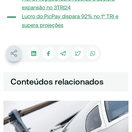
expansão no 3TRI24
Lucro do PicPay dispara 92% no 1º TRI e
supera projeções
Conteúdos relacionados