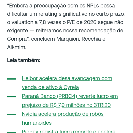
“Embora a preocupação com os NPLs possa
dificultar um rerating significativo no curto prazo,
o valuation a 7,8 vezes o P/E de 2026 segue não
exigente — reiteramos nossa recomendação de
Compra”, concluem Marquiori, Recchia e
Alkmim.
Leia também:
Helbor acelera desalavancagem com
venda de ativo à Cyrela
Paraná Banco (PRBC4) reverte lucro em
prejuízo de R$ 7,9 milhões no 3TRI20
Nvidia acelera produção de robôs
humanoides
PicPay registra lucro recorde e acelera