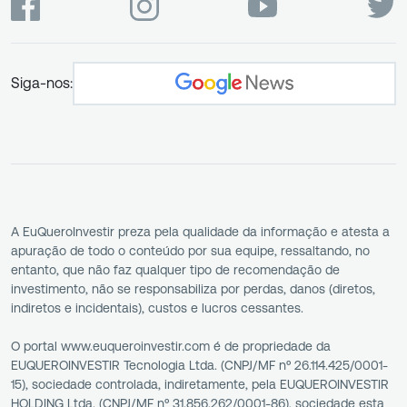
Siga-nos:
A EuQueroInvestir preza pela qualidade da informação e atesta a
apuração de todo o conteúdo por sua equipe, ressaltando, no
entanto, que não faz qualquer tipo de recomendação de
investimento, não se responsabiliza por perdas, danos (diretos,
indiretos e incidentais), custos e lucros cessantes.
O portal www.euqueroinvestir.com é de propriedade da
EUQUEROINVESTIR Tecnologia Ltda. (CNPJ/MF nº 26.114.425/0001-
15), sociedade controlada, indiretamente, pela EUQUEROINVESTIR
HOLDING Ltda. (CNPJ/MF nº 31.856.262/0001-86), sociedade esta