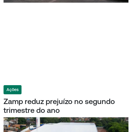
Ações
Zamp reduz prejuízo no segundo
trimestre do ano