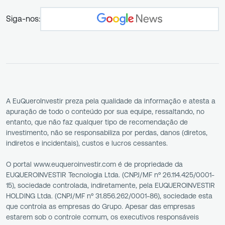
Siga-nos:
A EuQueroInvestir preza pela qualidade da informação e atesta a
apuração de todo o conteúdo por sua equipe, ressaltando, no
entanto, que não faz qualquer tipo de recomendação de
investimento, não se responsabiliza por perdas, danos (diretos,
indiretos e incidentais), custos e lucros cessantes.
O portal www.euqueroinvestir.com é de propriedade da
EUQUEROINVESTIR Tecnologia Ltda. (CNPJ/MF nº 26.114.425/0001-
15), sociedade controlada, indiretamente, pela EUQUEROINVESTIR
HOLDING Ltda. (CNPJ/MF nº 31.856.262/0001-86), sociedade esta
que controla as empresas do Grupo. Apesar das empresas
estarem sob o controle comum, os executivos responsáveis