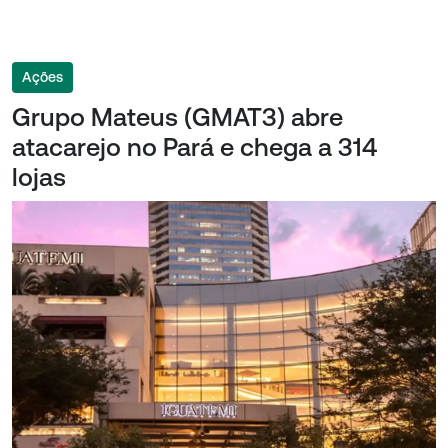
Ações
Grupo Mateus (GMAT3) abre
atacarejo no Pará e chega a 314
lojas