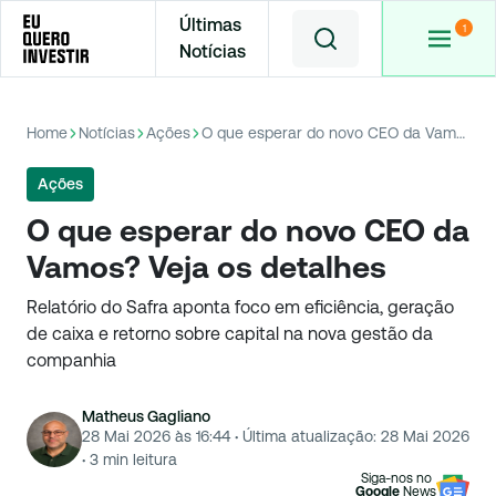
Últimas
Notícias
Home
Notícias
Ações
O que esperar do novo CEO da Vamos? Veja os detalhes
Ações
O que esperar do novo CEO da
Vamos? Veja os detalhes
Relatório do Safra aponta foco em eficiência, geração
de caixa e retorno sobre capital na nova gestão da
companhia
Matheus Gagliano
28 Mai 2026 às 16:44
·
Última atualização:
28 Mai 2026
·
3
min leitura
Siga-nos no
Google
News