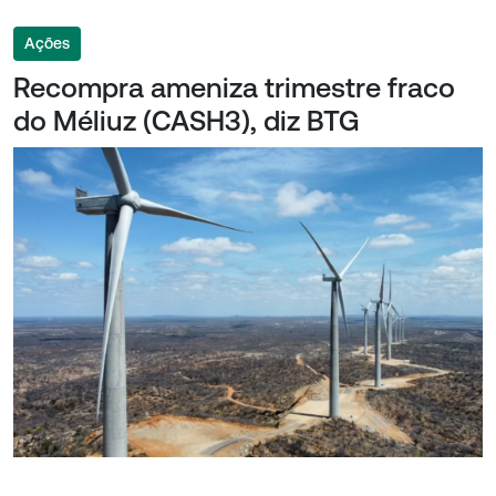
Ações
Recompra ameniza trimestre fraco
do Méliuz (CASH3), diz BTG