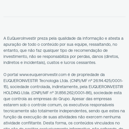
A EuQueroInvestir preza pela qualidade da informação e atesta a
apuração de todo o conteúdo por sua equipe, ressaltando, no
entanto, que não faz qualquer tipo de recomendação de
investimento, não se responsabiliza por perdas, danos (diretos,
indiretos e incidentais), custos e lucros cessantes.
O portal www.euqueroinvestir.com é de propriedade da
EUQUEROINVESTIR Tecnologia Ltda. (CNPJ/MF nº 26.114.425/0001-
15), sociedade controlada, indiretamente, pela EUQUEROINVESTIR
HOLDING Ltda. (CNPJ/MF nº 31.856.262/0001-86), sociedade esta
que controla as empresas do Grupo. Apesar das empresas
estarem sob o controle comum, os executivos responsáveis
tecnicamente são totalmente independentes, sendo que estes na
função da execução de suas atividades não exercem nenhuma
atividade conflitante. Desta forma, os conteúdos vinculados no