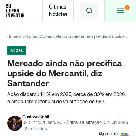
Últimas
Notícias
Home
Notícias
Ações
Mercado ainda não precifica upside do Mercantil, diz Santander
Ações
Mercado ainda não precifica
upside do Mercantil, diz
Santander
Ação disparou 141% em 2025, cerca de 30% em 2026,
e ainda tem potencial de valorização de 68%
Gustavo Kahil
02 Jun 2026 às 17:30
·
Última atualização:
02 Jun 2026
·
2
min leitura
Siga-nos no