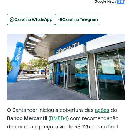
Google
News
Canal no WhatsApp
Canal no Telegram
O Santander iniciou a cobertura das
ações
do
Banco Mercantil
(
BMEB4
) com recomendação
de compra e preço-alvo de R$ 125 para o final