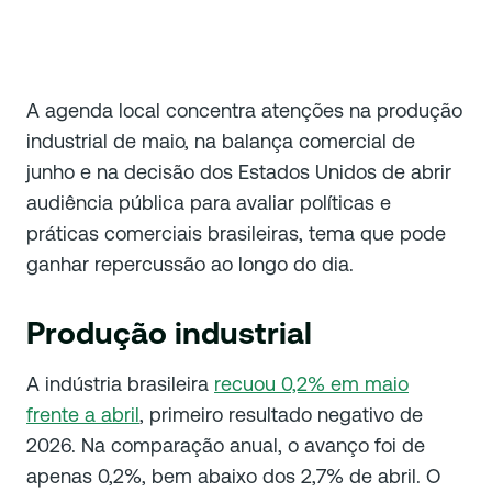
A agenda local concentra atenções na produção
industrial de maio, na balança comercial de
junho e na decisão dos Estados Unidos de abrir
audiência pública para avaliar políticas e
práticas comerciais brasileiras, tema que pode
ganhar repercussão ao longo do dia.
Produção industrial
A indústria brasileira
recuou 0,2% em maio
frente a abril
, primeiro resultado negativo de
2026. Na comparação anual, o avanço foi de
apenas 0,2%, bem abaixo dos 2,7% de abril. O