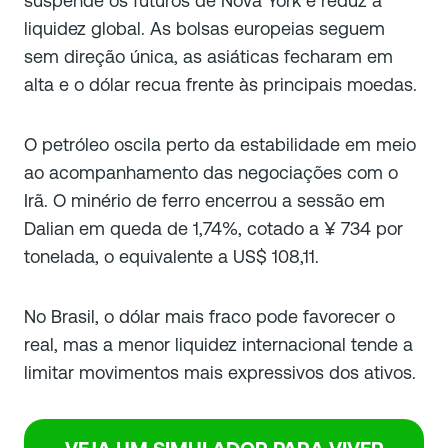
suspende os futuros de Nova York e reduz a
liquidez global. As bolsas europeias seguem
sem direção única, as asiáticas fecharam em
alta e o dólar recua frente às principais moedas.
O petróleo oscila perto da estabilidade em meio
ao acompanhamento das negociações com o
Irã. O minério de ferro encerrou a sessão em
Dalian em queda de 1,74%, cotado a ¥ 734 por
tonelada, o equivalente a US$ 108,11.
No Brasil, o dólar mais fraco pode favorecer o
real, mas a menor liquidez internacional tende a
limitar movimentos mais expressivos dos ativos.