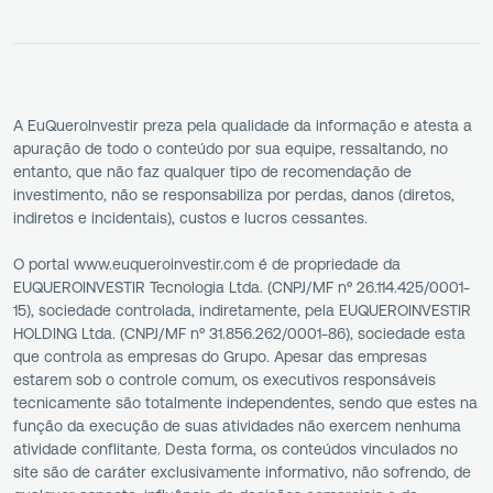
A EuQueroInvestir preza pela qualidade da informação e atesta a
apuração de todo o conteúdo por sua equipe, ressaltando, no
entanto, que não faz qualquer tipo de recomendação de
investimento, não se responsabiliza por perdas, danos (diretos,
indiretos e incidentais), custos e lucros cessantes.
O portal www.euqueroinvestir.com é de propriedade da
EUQUEROINVESTIR Tecnologia Ltda. (CNPJ/MF nº 26.114.425/0001-
15), sociedade controlada, indiretamente, pela EUQUEROINVESTIR
HOLDING Ltda. (CNPJ/MF nº 31.856.262/0001-86), sociedade esta
que controla as empresas do Grupo. Apesar das empresas
estarem sob o controle comum, os executivos responsáveis
tecnicamente são totalmente independentes, sendo que estes na
função da execução de suas atividades não exercem nenhuma
atividade conflitante. Desta forma, os conteúdos vinculados no
site são de caráter exclusivamente informativo, não sofrendo, de