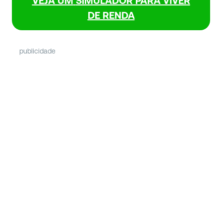
VEJA UM
SIMULADOR PARA VIVER
DE RENDA
publicidade