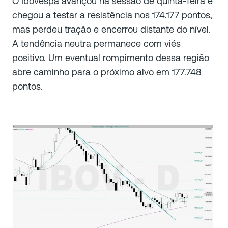
O Ibovespa avançou na sessão de quinta-feira e
chegou a testar a resistência nos 174.177 pontos,
mas perdeu tração e encerrou distante do nível.
A tendência neutra permanece com viés
positivo. Um eventual rompimento dessa região
abre caminho para o próximo alvo em 177.748
pontos.