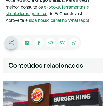
Você leu sobre
Grupo Mateus
. Para investir
melhor, consulte os
e-books, ferramentas e
simuladores gratuitos
do EuQueroInvestir!
Aproveite e
siga nosso canal no Whatsapp
!
Conteúdos relacionados