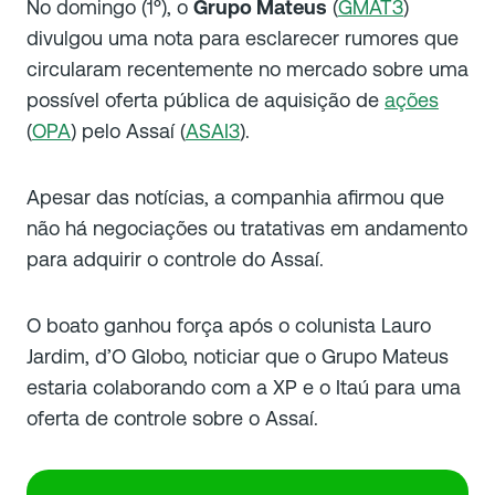
No domingo (1º), o
Grupo Mateus
(
GMAT3
)
divulgou uma nota para esclarecer rumores que
circularam recentemente no mercado sobre uma
possível oferta pública de aquisição de
ações
(
OPA
) pelo Assaí (
ASAI3
).
Apesar das notícias, a companhia afirmou que
não há negociações ou tratativas em andamento
para adquirir o controle do Assaí.
O boato ganhou força após o colunista Lauro
Jardim, d’O Globo, noticiar que o Grupo Mateus
estaria colaborando com a XP e o Itaú para uma
oferta de controle sobre o Assaí.