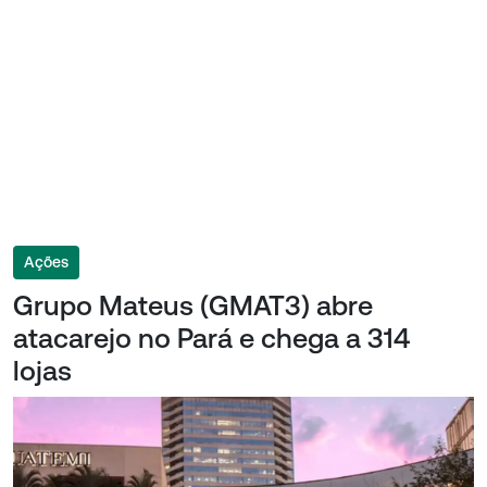
Ações
Grupo Mateus (GMAT3) abre
atacarejo no Pará e chega a 314
lojas