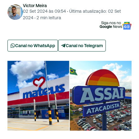
Victor Meira
02 Set 2024 às 09:54
·
Última atualização:
02 Set
2024
·
2
min leitura
Siga-nos no
Google
News
Canal no WhatsApp
Canal no Telegram