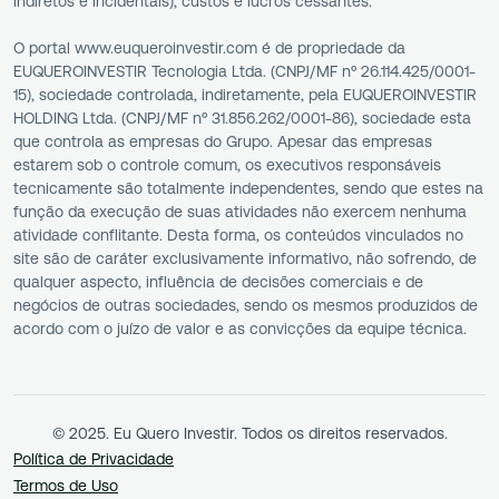
indiretos e incidentais), custos e lucros cessantes.
O portal www.euqueroinvestir.com é de propriedade da
EUQUEROINVESTIR Tecnologia Ltda. (CNPJ/MF nº 26.114.425/0001-
15), sociedade controlada, indiretamente, pela EUQUEROINVESTIR
HOLDING Ltda. (CNPJ/MF nº 31.856.262/0001-86), sociedade esta
que controla as empresas do Grupo. Apesar das empresas
estarem sob o controle comum, os executivos responsáveis
tecnicamente são totalmente independentes, sendo que estes na
função da execução de suas atividades não exercem nenhuma
atividade conflitante. Desta forma, os conteúdos vinculados no
site são de caráter exclusivamente informativo, não sofrendo, de
qualquer aspecto, influência de decisões comerciais e de
negócios de outras sociedades, sendo os mesmos produzidos de
acordo com o juízo de valor e as convicções da equipe técnica.
© 2025. Eu Quero Investir. Todos os direitos reservados.
Política de Privacidade
Termos de Uso