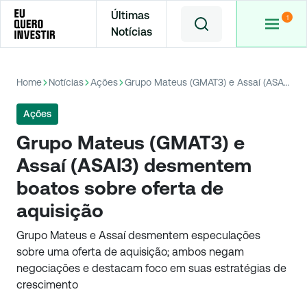
Últimas
Notícias
Home
Notícias
Ações
Grupo Mateus (GMAT3) e Assaí (ASAI3) desmentem boatos sobre oferta de aquisição
Ações
Grupo Mateus (GMAT3) e
Assaí (ASAI3) desmentem
boatos sobre oferta de
aquisição
Grupo Mateus e Assaí desmentem especulações
sobre uma oferta de aquisição; ambos negam
negociações e destacam foco em suas estratégias de
crescimento