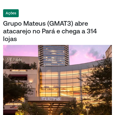
Ações
Grupo Mateus (GMAT3) abre
atacarejo no Pará e chega a 314
lojas