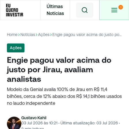
Últimas
Notícias
Home
Notícias
Ações
Engie pagou valor acima do justo por Jirau, avaliam analistas
Ações
Engie pagou valor acima do
justo por Jirau, avaliam
analistas
Modelo da Genial avalia 100% de Jirau em R$ 11,4
bilhões, cerca de 12% abaixo dos R$ 14,1 bilhões usados
no laudo independente
Gustavo Kahil
03 Jul 2026 às 10:21
·
Última atualização:
03 Jul 2026
·