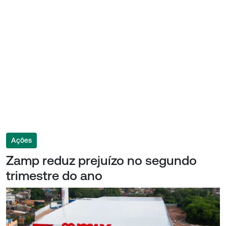
Ações
Zamp reduz prejuízo no segundo
trimestre do ano