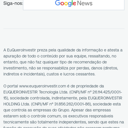
Siga-nos:
A EuQueroInvestir preza pela qualidade da informação e atesta a
apuração de todo o conteúdo por sua equipe, ressaltando, no
entanto, que não faz qualquer tipo de recomendação de
investimento, não se responsabiliza por perdas, danos (diretos,
indiretos e incidentais), custos e lucros cessantes.
O portal www.euqueroinvestir.com é de propriedade da
EUQUEROINVESTIR Tecnologia Ltda. (CNPJ/MF nº 26.114.425/0001-
15), sociedade controlada, indiretamente, pela EUQUEROINVESTIR
HOLDING Ltda. (CNPJ/MF nº 31.856.262/0001-86), sociedade esta
que controla as empresas do Grupo. Apesar das empresas
estarem sob o controle comum, os executivos responsáveis
tecnicamente são totalmente independentes, sendo que estes na