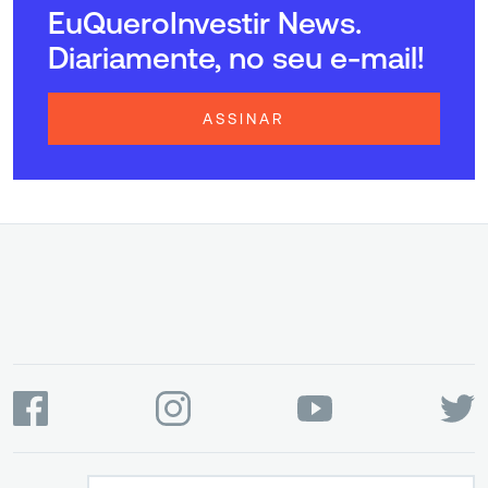
EuQueroInvestir News.
Diariamente, no seu e-mail!
ASSINAR