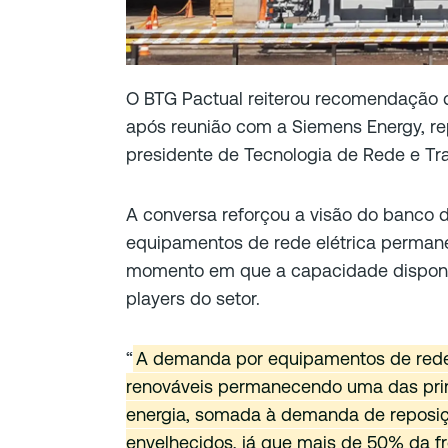
O BTG Pactual reiterou recomendação
após reunião com a Siemens Energy, rep
presidente de Tecnologia de Rede e T
A conversa reforçou a visão do banco
equipamentos de rede elétrica perman
momento em que a capacidade disponív
players do setor.
“
A demanda por equipamentos de rede
renováveis permanecendo uma das prin
energia, somada à demanda de reposiç
envelhecidos, já que mais de 50% da fr