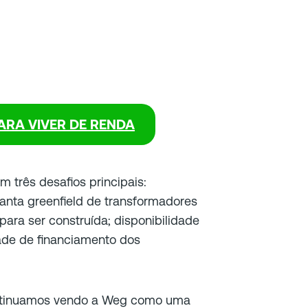
ARA VIVER DE RENDA
 três desafios principais:
lanta greenfield de transformadores
 para ser construída; disponibilidade
ade de financiamento dos
ontinuamos vendo a Weg como uma