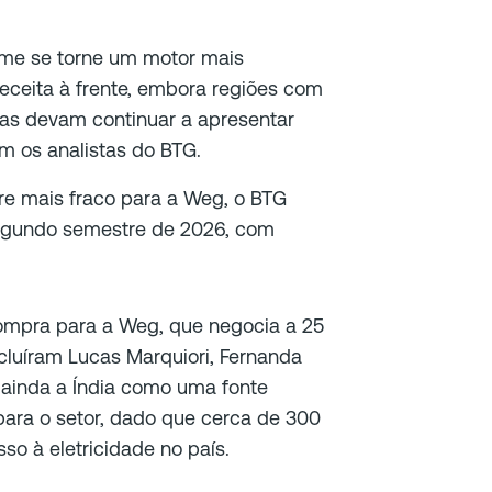
me se torne um motor mais
receita à frente, embora regiões com
as devam continuar a apresentar
am os analistas do BTG.
e mais fraco para a Weg, o BTG
egundo semestre de 2026, com
mpra para a Weg, que negocia a 25
cluíram Lucas Marquiori, Fernanda
ainda a Índia como uma fonte
ara o setor, dado que cerca de 300
o à eletricidade no país.