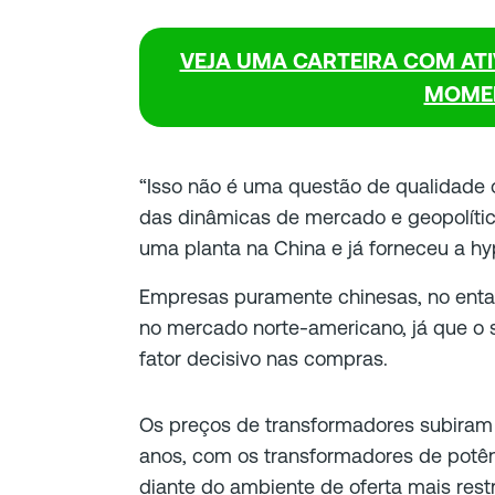
VEJA UMA CARTEIRA COM ATI
MOME
“Isso não é uma questão de qualidade 
das dinâmicas de mercado e geopolíti
uma planta na China e já forneceu a hy
Empresas puramente chinesas, no entan
no mercado norte-americano, já que o
fator decisivo nas compras.
Os preços de transformadores subiram 
anos, com os transformadores de potên
diante do ambiente de oferta mais restr