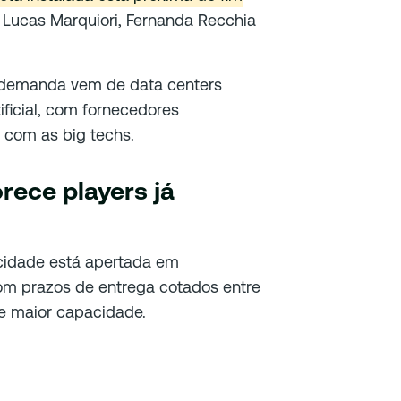
as Lucas Marquiori, Fernanda Recchia
 demanda vem de data centers
tificial, com fornecedores
 com as big techs.
rece players já
cidade está apertada em
om prazos de entrega cotados entre
e maior capacidade.