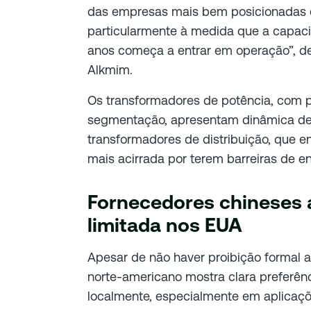
das empresas mais bem posicionadas e
particularmente à medida que a capaci
anos começa a entrar em operação”, de
Alkmim.
Os transformadores de potência, com p
segmentação, apresentam dinâmica de
transformadores de distribuição, que 
mais acirrada por terem barreiras de e
Fornecedores chineses 
limitada nos EUA
Apesar de não haver proibição formal 
norte-americano mostra clara preferên
localmente, especialmente em aplicaçõ