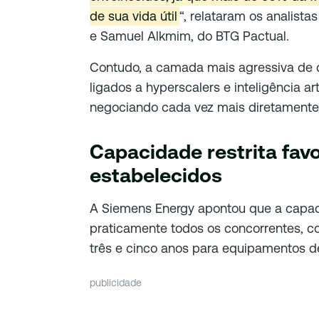
de sua vida útil
“, relataram os analist
e Samuel Alkmim, do BTG Pactual.
Contudo, a camada mais agressiva de
ligados a hyperscalers e inteligência ar
negociando cada vez mais diretamente
Capacidade restrita favo
estabelecidos
A Siemens Energy apontou que a capa
praticamente todos os concorrentes, c
três e cinco anos para equipamentos d
publicidade