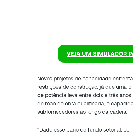
VEJA UM
SIMULADOR P
Novos projetos de capacidade enfrentam
restrições de construção, já que uma p
de potência leva entre dois e três anos
de mão de obra qualificada; e capacid
subfornecedores ao longo da cadeia.
“Dado esse pano de fundo setorial, c