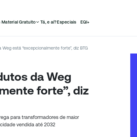
s
Material Gratuito
Tá, e aí?
Especiais
EQI+
Weg está “excepcionalmente forte”, diz BTG
dutos da Weg
mente forte”, diz
rega para transformadores de maior
acidade vendida até 2032