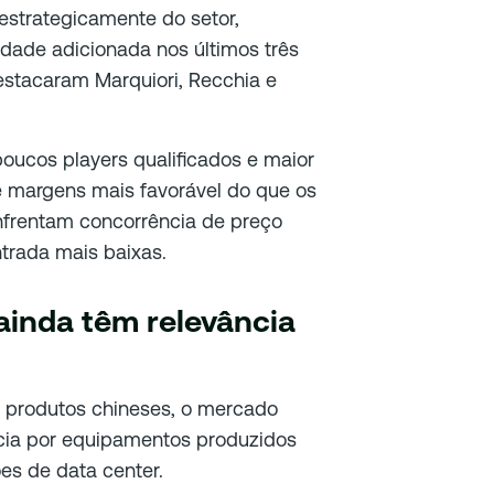
strategicamente do setor,
dade adicionada nos últimos três
stacaram Marquiori, Recchia e
oucos players qualificados e maior
 margens mais favorável do que os
enfrentam concorrência de preço
ntrada mais baixas.
ainda têm relevância
a produtos chineses, o mercado
cia por equipamentos produzidos
es de data center.