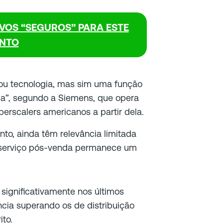
VOS “SEGUROS” PARA ESTE
NTO
ou tecnologia, mas sim uma função
ca”, segundo a Siemens, que opera
perscalers americanos a partir dela.
to, ainda têm relevância limitada
 serviço pós-venda permanece um
significativamente nos últimos
cia superando os de distribuição
ito.