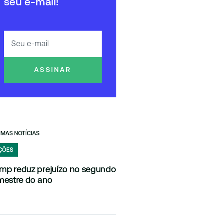
seu e-mail!
ASSINAR
IMAS NOTÍCIAS
ÇÕES
mp reduz prejuízo no segundo
imestre do ano