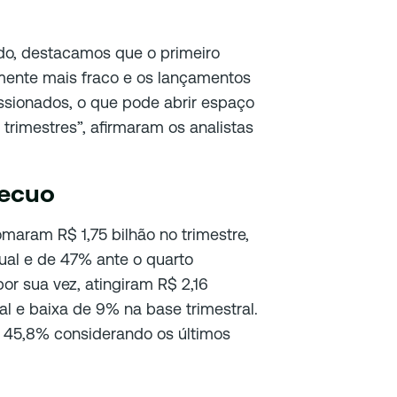
do, destacamos que o primeiro
mente mais fraco e os lançamentos
ssionados, o que pode abrir espaço
trimestres”, afirmaram os analistas
recuo
maram R$ 1,75 bilhão no trimestre,
l e de 47% ante o quarto
por sua vez, atingiram R$ 2,16
al e baixa de 9% na base trimestral.
 45,8% considerando os últimos