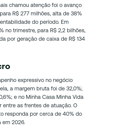
ais chamou atenção foi o avanço
para R$ 277 milhões, alta de 38%
entabilidade do período. Em
% no trimestre, para R$ 2,2 bilhões,
da por geração de caixa de R$ 134
cro
penho expressivo no negócio
ela, a margem bruta foi de 32,0%;
30,6%; e no Minha Casa Minha Vida
 entre as frentes de atuação. O
to responda por cerca de 40% do
a em 2026.