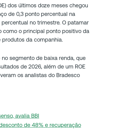
ROE) dos últimos doze meses chegou
nço de 0,3 ponto percentual na
 percentual no trimestre. O patamar
 como o principal ponto positivo da
de produtos da companhia.
e no segmento de baixa renda, que
sultados de 2026, além de um ROE
everam os analistas do Bradesco
enso, avalia BBI
desconto de 48% e recuperação