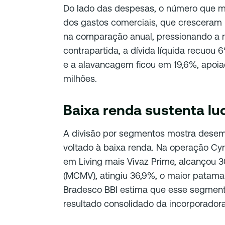
Do lado das despesas, o número que m
dos gastos comerciais, que cresceram 
na comparação anual, pressionando a r
contrapartida, a dívida líquida recuou 6
e a alavancagem ficou em 19,6%, apoia
milhões.
Baixa renda sustenta lu
A divisão por segmentos mostra desem
voltado à baixa renda. Na operação Cyr
em Living mais Vivaz Prime, alcançou 
(MCMV), atingiu 36,9%, o maior patamar
Bradesco BBI estima que esse segmen
resultado consolidado da incorporador