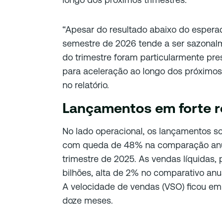
“Apesar do resultado abaixo do espera
semestre de 2026 tende a ser sazonal
do trimestre foram particularmente pre
para aceleração ao longo dos próximos 
no relatório.
Lançamentos em forte 
No lado operacional, os lançamentos so
com queda de 48% na comparação anua
trimestre de 2025. As vendas líquidas, 
bilhões, alta de 2% no comparativo anu
A velocidade de vendas (VSO) ficou em
doze meses.