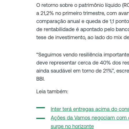
O retorno sobre o patrimônio líquido (
a 21,2% no primeiro trimestre, com ava
comparação anual e queda de 1,1 ponto
de rentabilidade é apontado pelo banco
tese de investimento, ao lado do mix 
“Seguimos vendo resiliência important
deve representar cerca de 40% dos re
ainda saudável em torno de 21%”, escr
BBI.
Leia também:
Inter terá entregas acima do cons
Ações da Vamos negociam com 
surge no horizonte