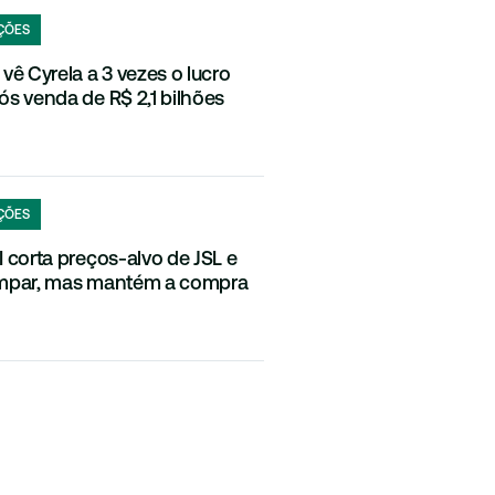
ÇÕES
 vê Cyrela a 3 vezes o lucro
ós venda de R$ 2,1 bilhões
ÇÕES
I corta preços-alvo de JSL e
mpar, mas mantém a compra