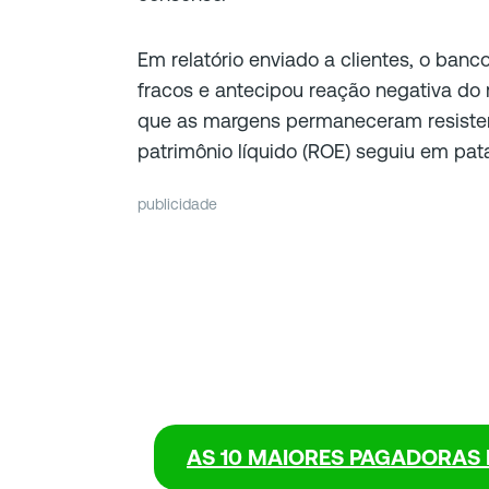
Em relatório enviado a clientes, o ban
fracos e antecipou reação negativa d
que as margens permaneceram resisten
patrimônio líquido (ROE) seguiu em pat
publicidade
AS 10 MAIORES PAGADORAS 