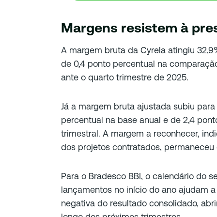
Margens resistem à pre
A margem bruta da Cyrela atingiu 32,9%
de 0,4 ponto percentual na comparação
ante o quarto trimestre de 2025.
Já a margem bruta ajustada subiu para
percentual na base anual e de 2,4 pon
trimestral. A margem a reconhecer, ind
dos projetos contratados, permaneceu 
Para o Bradesco BBI, o calendário do se
lançamentos no início do ano ajudam a c
negativa do resultado consolidado, abr
longo dos próximos trimestres.