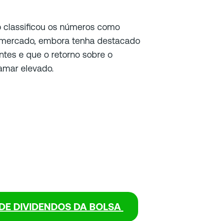
co classificou os números como
o mercado, embora tenha destacado
tes e que o retorno sobre o
amar elevado.
DE DIVIDENDOS DA BOLSA