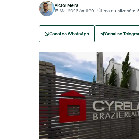
Victor Meira
15 Mai 2026 às 11:30
·
Última atualização:
1
Canal no WhatsApp
Canal no Telegr