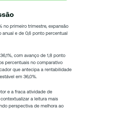
ssão
 no primeiro trimestre, expansão
 anual e de 0,6 ponto percentual
 36,1%, com avanço de 1,8 ponto
tos percentuais no comparativo
icador que antecipa a rentabilidade
estável em 36,0%.
tor e a fraca atividade de
ontextualizar a leitura mais
indo perspectiva de melhora ao