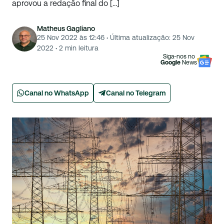
aprovou a redação final do […]
Matheus Gagliano
25 Nov 2022 às 12:46
·
Última atualização:
25 Nov
2022
·
2
min leitura
Siga-nos no
Google
News
Canal no WhatsApp
Canal no Telegram