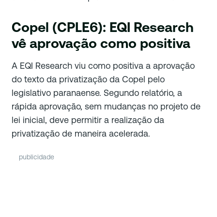
Copel (CPLE6): EQI Research
vê aprovação como positiva
A EQI Research viu como positiva a aprovação
do texto da privatização da Copel pelo
legislativo paranaense. Segundo relatório, a
rápida aprovação, sem mudanças no projeto de
lei inicial, deve permitir a realização da
privatização de maneira acelerada.
publicidade