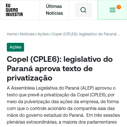
Últimas
Notícias
Home
Notícias
Ações
Copel (CPLE6): legislativo do Paraná aprova texto de privatização
Ações
Copel (CPLE6): legislativo do
Paraná aprova texto de
privatização
A Assembleia Legislativa do Paraná (ALEP) aprovou o
texto que prevê a privatização da Copel (CPLE6), por
meio da pulverização das ações da empresa, de forma
com que o controle acionário da companhia saia das
mãos do governo estadual do Paraná. Em três sessões
plenárias extraordinárias, a maioria dos parlamentares