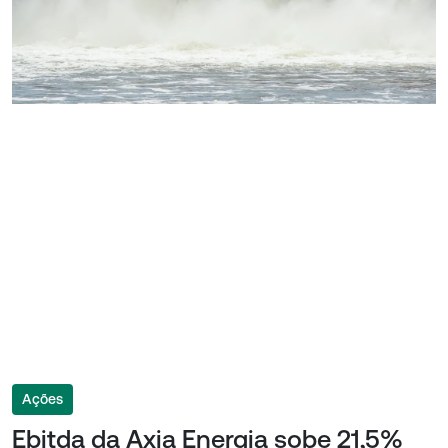
Ações
Ebitda da Axia Energia sobe 21,5%