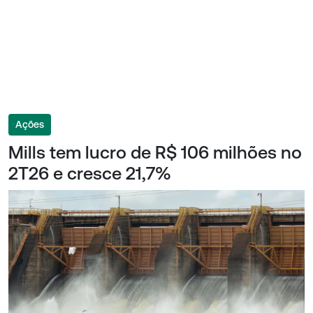
Ações
Mills tem lucro de R$ 106 milhões no
2T26 e cresce 21,7%