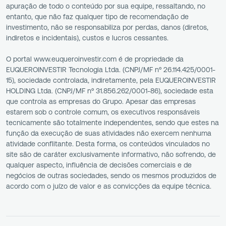
apuração de todo o conteúdo por sua equipe, ressaltando, no
entanto, que não faz qualquer tipo de recomendação de
investimento, não se responsabiliza por perdas, danos (diretos,
indiretos e incidentais), custos e lucros cessantes.
O portal www.euqueroinvestir.com é de propriedade da
EUQUEROINVESTIR Tecnologia Ltda. (CNPJ/MF nº 26.114.425/0001-
15), sociedade controlada, indiretamente, pela EUQUEROINVESTIR
HOLDING Ltda. (CNPJ/MF nº 31.856.262/0001-86), sociedade esta
que controla as empresas do Grupo. Apesar das empresas
estarem sob o controle comum, os executivos responsáveis
tecnicamente são totalmente independentes, sendo que estes na
função da execução de suas atividades não exercem nenhuma
atividade conflitante. Desta forma, os conteúdos vinculados no
site são de caráter exclusivamente informativo, não sofrendo, de
qualquer aspecto, influência de decisões comerciais e de
negócios de outras sociedades, sendo os mesmos produzidos de
acordo com o juízo de valor e as convicções da equipe técnica.