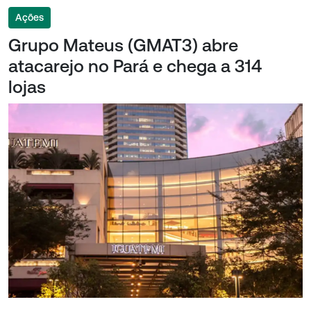
Ações
Grupo Mateus (GMAT3) abre
atacarejo no Pará e chega a 314
lojas