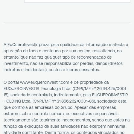
A EuQueroInvestir preza pela qualidade da informação e atesta a
apuração de todo o conteúdo por sua equipe, ressaltando, no
entanto, que não faz qualquer tipo de recomendação de
investimento, não se responsabiliza por perdas, danos (diretos,
indiretos e incidentais), custos e lucros cessantes.
O portal www.euqueroinvestir.com é de propriedade da
EUQUEROINVESTIR Tecnologia Ltda. (CNPJ/MF nº 26.114.425/0001-
15), sociedade controlada, indiretamente, pela EUQUEROINVESTIR
HOLDING Ltda. (CNPJ/MF nº 31.856.262/0001-86), sociedade esta
que controla as empresas do Grupo. Apesar das empresas
estarem sob o controle comum, os executivos responsáveis
tecnicamente são totalmente independentes, sendo que estes na
função da execução de suas atividades não exercem nenhuma
atividade conflitante. Desta forma, os conteúdos vinculados no