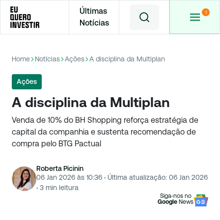
Últimas
Notícias
Home
Notícias
Ações
A disciplina da Multiplan
Ações
A disciplina da Multiplan
Venda de 10% do BH Shopping reforça estratégia de
capital da companhia e sustenta recomendação de
compra pelo BTG Pactual
Roberta Picinin
06 Jan 2026 às 10:36
·
Última atualização:
06 Jan 2026
·
3
min leitura
Siga-nos no
Google
News