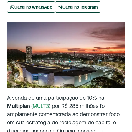
Canal no WhatsApp
Canal no Telegram
A venda de uma participação de 10% na
Multiplan
(
MULT3
) por R$ 285 milhões foi
amplamente comemorada ao demonstrar foco
em sua estratégia de reciclagem de capital e
disciplina financeira. Ou seja, conseguiu