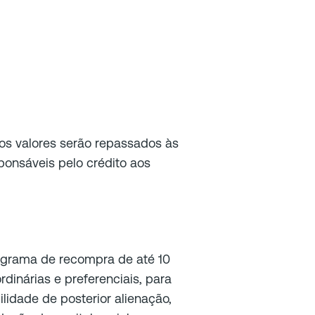
os valores serão repassados às
sponsáveis pelo crédito aos
ograma de recompra de até 10
dinárias e preferenciais, para
idade de posterior alienação,