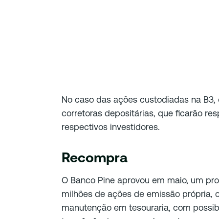
No caso das ações custodiadas na B3, 
corretoras depositárias, que ficarão re
respectivos investidores.
Recompra
O Banco Pine aprovou em maio, um pr
milhões de ações de emissão própria, or
manutenção em tesouraria, com possibil