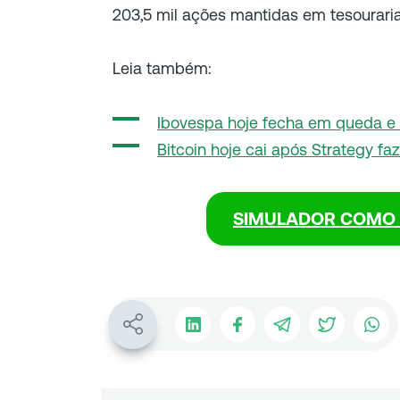
203,5 mil ações mantidas em tesouraria
Leia também:
Ibovespa hoje fecha em queda e
Bitcoin hoje cai após Strategy fa
SIMULADOR COMO 