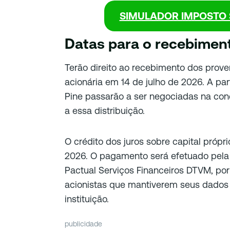
SIMULADOR IMPOSTO 
Datas para o recebimen
Terão direito ao recebimento dos prove
acionária em 14 de julho de 2026. A part
Pine passarão a ser negociadas na cond
a essa distribuição.
O crédito dos juros sobre capital própr
2026. O pagamento será efetuado pela 
Pactual Serviços Financeiros DTVM, po
acionistas que mantiverem seus dados 
instituição.
publicidade