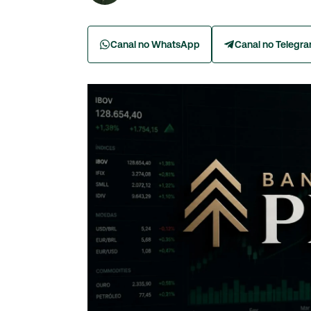
Canal no WhatsApp
Canal no Telegr