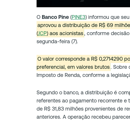
O
Banco Pine
(
PINE3
) informou que se
aprovou a distribuição de R$ 69 milhõe
(
JCP
) aos acionistas
, conforme decisão
segunda-feira (7).
O valor corresponde a R$ 0,2714290 po
preferencial, em valores brutos
. Sobre 
Imposto de Renda, conforme a legislaçã
Segundo o banco, a distribuição é comp
referentes ao pagamento recorrente e 
de R$ 31,83 milhões provenientes de re
anteriores. A operação recebeu parecer