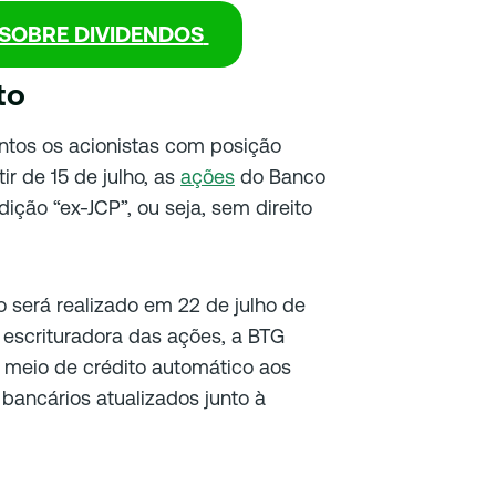
SOBRE DIVIDENDOS
to
ntos os acionistas com posição
ir de 15 de julho, as
ações
do Banco
ição “ex-JCP”, ou seja, sem direito
io será realizado em 22 de julho de
escrituradora das ações, a BTG
r meio de crédito automático aos
bancários atualizados junto à