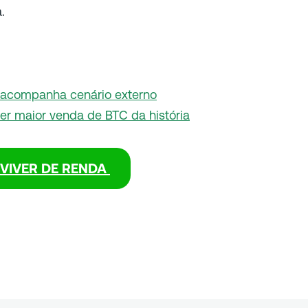
.
 acompanha cenário externo
zer maior venda de BTC da história
VIVER DE RENDA