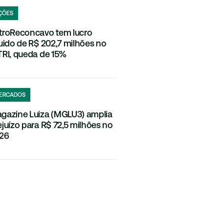
ÇÕES
troReconcavo tem lucro
quido de R$ 202,7 milhões no
TRI, queda de 15%
ERCADOS
gazine Luiza (MGLU3) amplia
ejuízo para R$ 72,5 milhões no
26