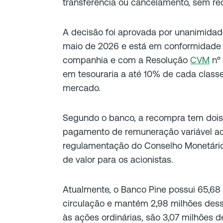
transferência ou cancelamento, sem red
A decisão foi aprovada por unanimidad
maio de 2026 e está em conformidade 
companhia e com a Resolução
CVM
nº 
em tesouraria a até 10% de cada class
mercado.
Segundo o banco, a recompra tem dois ob
pagamento de remuneração variável ao
regulamentação do Conselho Monetário
de valor para os acionistas.
Atualmente, o Banco Pine possui 65,68
circulação e mantém 2,98 milhões dess
às ações ordinárias, são 3,07 milhões 