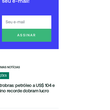
seu e-mail!
ASSINAR
IMAS NOTÍCIAS
ÇÕES
trobras: petróleo a US$ 104 e
fino recorde dobram lucro