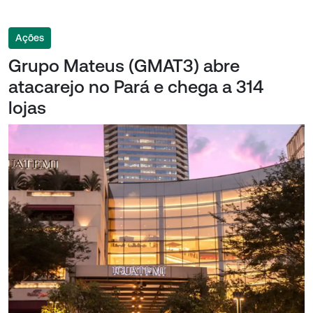
Ações
Grupo Mateus (GMAT3) abre
atacarejo no Pará e chega a 314
lojas