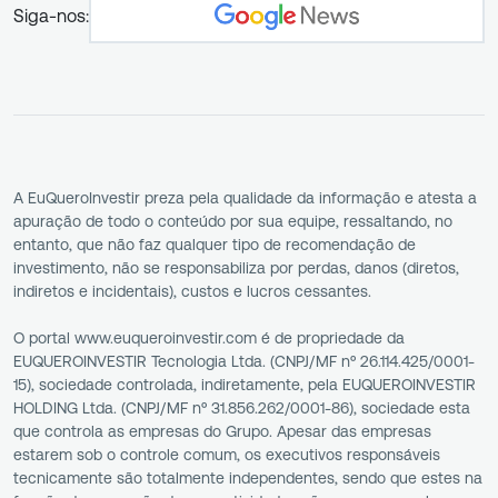
Siga-nos:
A EuQueroInvestir preza pela qualidade da informação e atesta a
apuração de todo o conteúdo por sua equipe, ressaltando, no
entanto, que não faz qualquer tipo de recomendação de
investimento, não se responsabiliza por perdas, danos (diretos,
indiretos e incidentais), custos e lucros cessantes.
O portal www.euqueroinvestir.com é de propriedade da
EUQUEROINVESTIR Tecnologia Ltda. (CNPJ/MF nº 26.114.425/0001-
15), sociedade controlada, indiretamente, pela EUQUEROINVESTIR
HOLDING Ltda. (CNPJ/MF nº 31.856.262/0001-86), sociedade esta
que controla as empresas do Grupo. Apesar das empresas
estarem sob o controle comum, os executivos responsáveis
tecnicamente são totalmente independentes, sendo que estes na