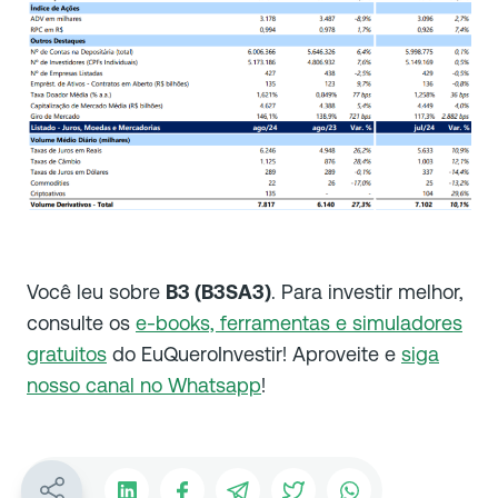
Você leu sobre
B3 (B3SA3)
. Para investir melhor,
consulte os
e-books, ferramentas e simuladores
gratuitos
do EuQueroInvestir! Aproveite e
siga
nosso canal no Whatsapp
!