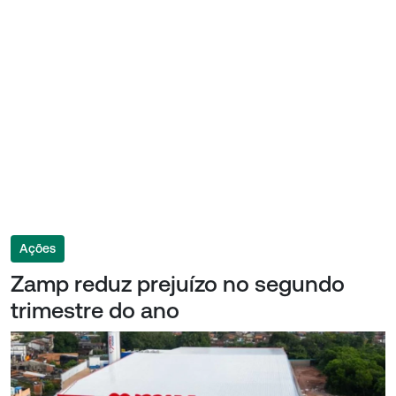
Ações
Zamp reduz prejuízo no segundo
trimestre do ano