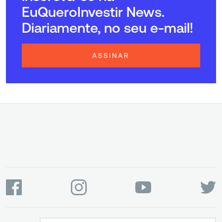
EuQueroInvestir News.
Diariamente, no seu e-mail!
ASSINAR