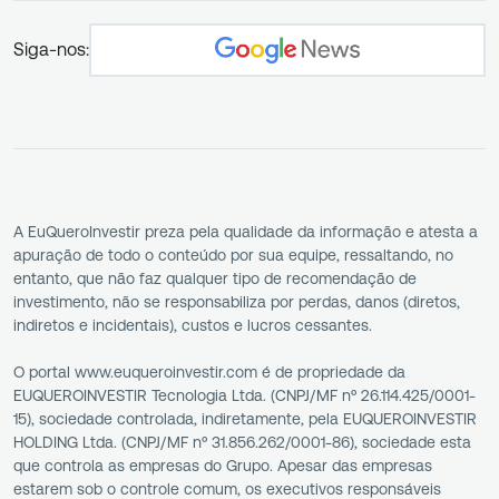
Siga-nos:
A EuQueroInvestir preza pela qualidade da informação e atesta a
apuração de todo o conteúdo por sua equipe, ressaltando, no
entanto, que não faz qualquer tipo de recomendação de
investimento, não se responsabiliza por perdas, danos (diretos,
indiretos e incidentais), custos e lucros cessantes.
O portal www.euqueroinvestir.com é de propriedade da
EUQUEROINVESTIR Tecnologia Ltda. (CNPJ/MF nº 26.114.425/0001-
15), sociedade controlada, indiretamente, pela EUQUEROINVESTIR
HOLDING Ltda. (CNPJ/MF nº 31.856.262/0001-86), sociedade esta
que controla as empresas do Grupo. Apesar das empresas
estarem sob o controle comum, os executivos responsáveis