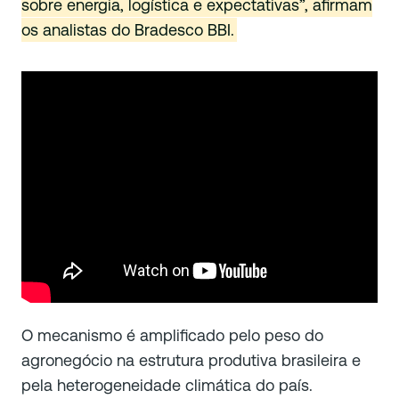
sobre energia, logística e expectativas”, afirmam
os analistas do Bradesco BBI.
O mecanismo é amplificado pelo peso do
agronegócio na estrutura produtiva brasileira e
pela heterogeneidade climática do país.