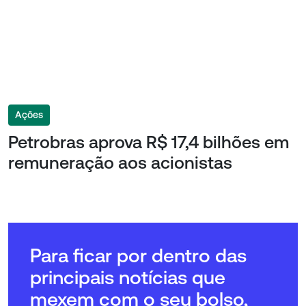
Ações
Petrobras aprova R$ 17,4 bilhões em
remuneração aos acionistas
Para ficar por dentro das
principais notícias que
mexem com o seu bolso,