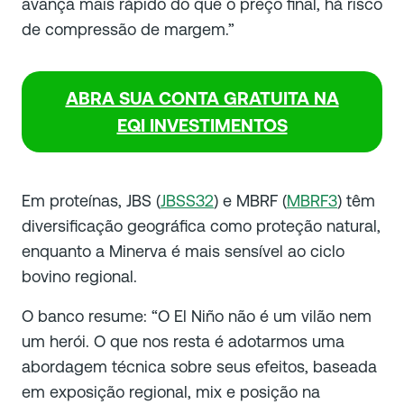
avança mais rápido do que o preço final, há risco
de compressão de margem.”
ABRA SUA CONTA GRATUITA NA
EQI INVESTIMENTOS
Em proteínas, JBS (
JBSS32
) e MBRF (
MBRF3
) têm
diversificação geográfica como proteção natural,
enquanto a Minerva é mais sensível ao ciclo
bovino regional.
O banco resume: “O El Niño não é um vilão nem
um herói. O que nos resta é adotarmos uma
abordagem técnica sobre seus efeitos, baseada
em exposição regional, mix e posição na