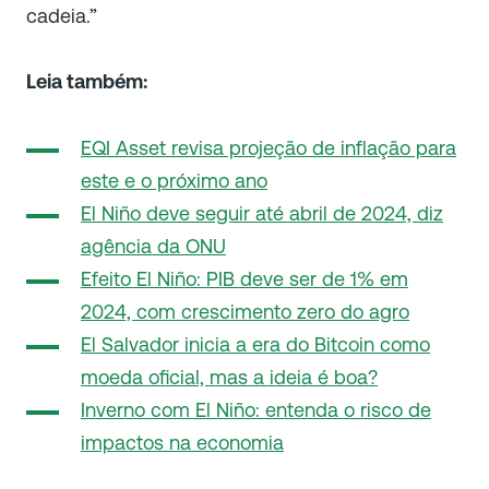
cadeia.”
Leia também:
EQI Asset revisa projeção de inflação para
este e o próximo ano
El Niño deve seguir até abril de 2024, diz
agência da ONU
Efeito El Niño: PIB deve ser de 1% em
2024, com crescimento zero do agro
El Salvador inicia a era do Bitcoin como
moeda oficial, mas a ideia é boa?
Inverno com El Niño: entenda o risco de
impactos na economia