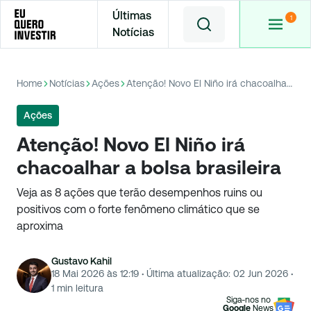
Últimas
Notícias
Home
Notícias
Ações
Atenção! Novo El Niño irá chacoalhar a bolsa brasileira
Ações
Atenção! Novo El Niño irá
chacoalhar a bolsa brasileira
Veja as 8 ações que terão desempenhos ruins ou
positivos com o forte fenômeno climático que se
aproxima
Gustavo Kahil
18 Mai 2026 às 12:19
·
Última atualização:
02 Jun 2026
·
1
min leitura
Siga-nos no
Google
News