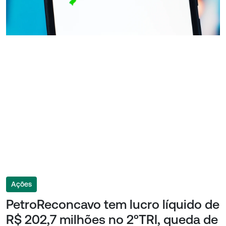
Ações
PetroReconcavo tem lucro líquido de
R$ 202,7 milhões no 2ºTRI, queda de