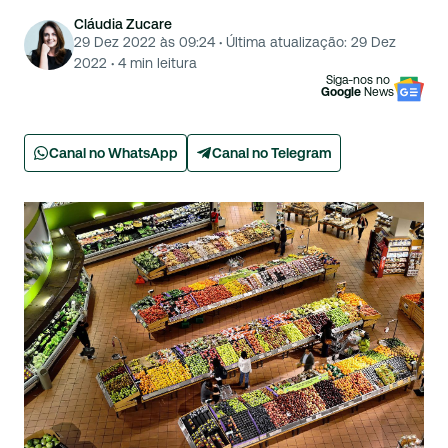
Cláudia Zucare
29 Dez 2022 às 09:24
·
Última atualização:
29 Dez
2022
·
4
min leitura
Siga-nos no
Google
News
Canal no WhatsApp
Canal no Telegram