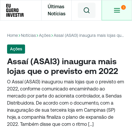
Últimas
Notícias
Home
Notícias
Ações
Assaí (ASAI3) inaugura mais lojas que o previsto em 2022
Ações
Assaí (ASAI3) inaugura mais
lojas que o previsto em 2022
O Assaí (ASAI3) inaugurou mais lojas que o previsto em
2022, conforme comunicado encaminhado ao
mercado por parte do acionista controlador, a Sendas
Distribuidora. De acordo com o documento, com a
inauguração de sua terceira loja em Campinas (SP)
hoje, a companhia finaliza o plano de expansão de
2022. Também disse que com o ritmo […]