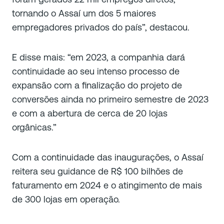
tornando o Assaí um dos 5 maiores
empregadores privados do país”, destacou.
E disse mais: “em 2023, a companhia dará
continuidade ao seu intenso processo de
expansão com a finalização do projeto de
conversões ainda no primeiro semestre de 2023
e com a abertura de cerca de 20 lojas
orgânicas.”
Com a continuidade das inaugurações, o Assaí
reitera seu guidance de R$ 100 bilhões de
faturamento em 2024 e o atingimento de mais
de 300 lojas em operação.