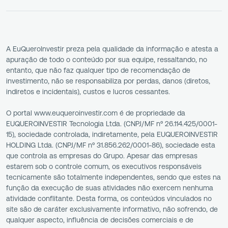
A EuQueroInvestir preza pela qualidade da informação e atesta a
apuração de todo o conteúdo por sua equipe, ressaltando, no
entanto, que não faz qualquer tipo de recomendação de
investimento, não se responsabiliza por perdas, danos (diretos,
indiretos e incidentais), custos e lucros cessantes.
O portal www.euqueroinvestir.com é de propriedade da
EUQUEROINVESTIR Tecnologia Ltda. (CNPJ/MF nº 26.114.425/0001-
15), sociedade controlada, indiretamente, pela EUQUEROINVESTIR
HOLDING Ltda. (CNPJ/MF nº 31.856.262/0001-86), sociedade esta
que controla as empresas do Grupo. Apesar das empresas
estarem sob o controle comum, os executivos responsáveis
tecnicamente são totalmente independentes, sendo que estes na
função da execução de suas atividades não exercem nenhuma
atividade conflitante. Desta forma, os conteúdos vinculados no
site são de caráter exclusivamente informativo, não sofrendo, de
qualquer aspecto, influência de decisões comerciais e de