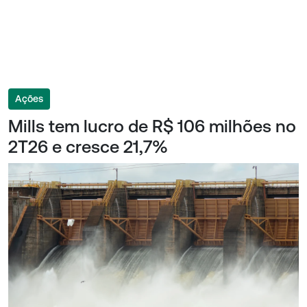
Ações
Mills tem lucro de R$ 106 milhões no
2T26 e cresce 21,7%