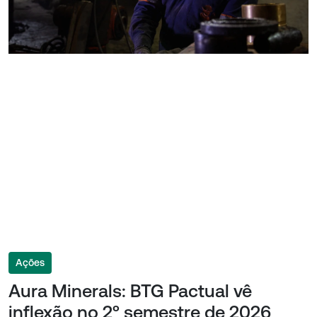
Ações
Aura Minerals: BTG Pactual vê
inflexão no 2º semestre de 2026