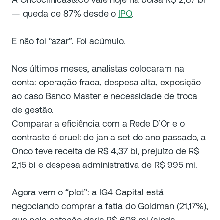
— queda de 87% desde o
IPO
.
E não foi “azar”. Foi acúmulo.
Nos últimos meses, analistas colocaram na
conta: operação fraca, despesa alta, exposição
ao caso Banco Master e necessidade de troca
de gestão.
Comparar a eficiência com a Rede D’Or e o
contraste é cruel: de jan a set do ano passado, a
Onco teve receita de R$ 4,37 bi, prejuízo de R$
2,15 bi e despesa administrativa de R$ 995 mi.
Agora vem o “plot”: a IG4 Capital está
negociando comprar a fatia do Goldman (21,17%),
que pela cotação daria R$ 608 mi (ainda