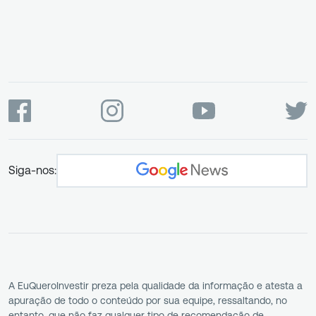
Siga-nos:
A EuQueroInvestir preza pela qualidade da informação e atesta a
apuração de todo o conteúdo por sua equipe, ressaltando, no
entanto, que não faz qualquer tipo de recomendação de