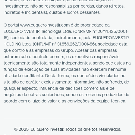
investimento, não se responsabiliza por perdas, danos (diretos,
indiretos e incidentais), custos e lucros cessantes.
O portal www.euqueroinvestir.com é de propriedade da
EUQUEROINVESTIR Tecnologia Ltda. (CNPJ/MF nº 26.114.425/0001-
15), sociedade controlada, indiretamente, pela EUQUEROINVESTIR
HOLDING Ltda. (CNPJ/MF nº 31.856.262/0001-86), sociedade esta
que controla as empresas do Grupo. Apesar das empresas
estarem sob o controle comum, os executivos responsáveis
tecnicamente são totalmente independentes, sendo que estes na
função da execução de suas atividades não exercem nenhuma
atividade conflitante. Desta forma, os conteúdos vinculados no
site são de caráter exclusivamente informativo, não sofrendo, de
qualquer aspecto, influência de decisões comerciais e de
negócios de outras sociedades, sendo os mesmos produzidos de
acordo com o juízo de valor e as convicções da equipe técnica.
© 2025. Eu Quero Investir. Todos os direitos reservados.