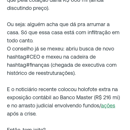
discutindo preço).
Ou seja: alguém acha que dá pra arrumar a
casa. Só que essa casa está com infiltração em
todo canto.
O conselho já se mexeu: abriu busca de novo
hashtag#CEO e mexeu na cadeira de
hashtag#finanças (chegada de executiva com
histórico de reestruturações).
E o noticiário recente colocou holofote extra na
exposição contábil ao Banco Master (R$ 216 mi)
e no arrasto judicial envolvendo fundos/
ações
após a crise.
Então, tem jeito?