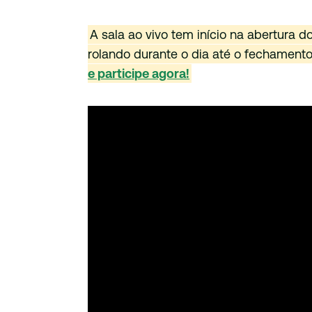
A sala ao vivo tem início na abertura 
rolando durante o dia até o fechament
e participe agora!