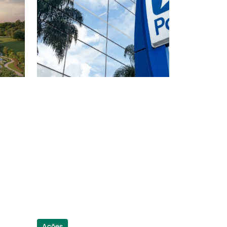
Ações