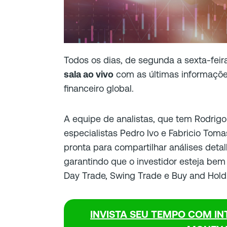
Todos os dias, de segunda a sexta-fei
sala ao vivo
com as últimas informaçõ
financeiro global.
A equipe de analistas, que tem Rodrig
especialistas Pedro Ivo e Fabricio Toma
pronta para compartilhar análises deta
garantindo que o investidor esteja be
Day Trade
,
Swing Trade
e
Buy and Hold
INVISTA SEU TEMPO COM INT