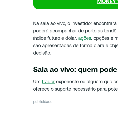
MONEY 
Na sala ao vivo, o investidor encontrar
poderá acompanhar de perto as tendên
índice futuro e dólar,
ações
, opções e 
são apresentadas de forma clara e obje
decisão.
Sala ao vivo: quem pode
Um
trader
experiente ou alguém que e
oferece o suporte necessário para poten
publicidade