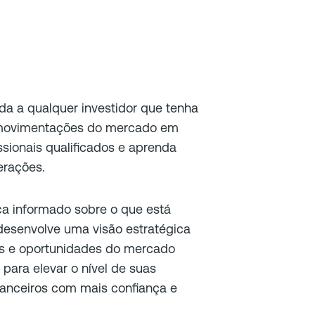
ada a qualquer investidor que tenha
 movimentações do mercado em
ssionais qualificados e aprenda
erações.
ca informado sobre o que está
senvolve uma visão estratégica
os e oportunidades do mercado
 para elevar o nível de suas
nanceiros com mais confiança e