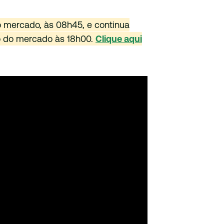
do mercado, às 08h45, e continua
o do mercado às 18h00.
Clique aqui