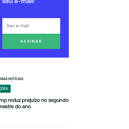
seu e-mail!
ASSINAR
IMAS NOTÍCIAS
ÇÕES
mp reduz prejuízo no segundo
imestre do ano