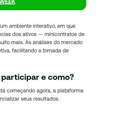
WEEK
á um ambiente interativo, em que
cias dos ativos — minicontratos de
muito mais. As análises do mercado
tiva, facilitando a tomada de
 participar e como?
stá começando agora, a plataforma
cializar seus resultados.