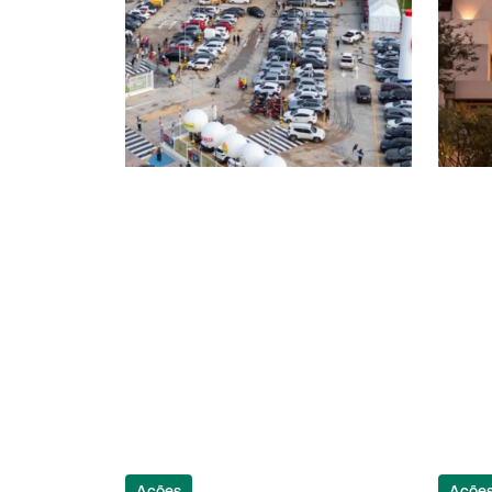
Ações
Açõe