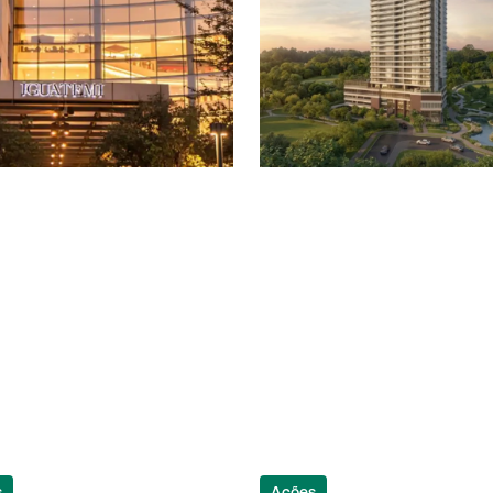
s
Ações