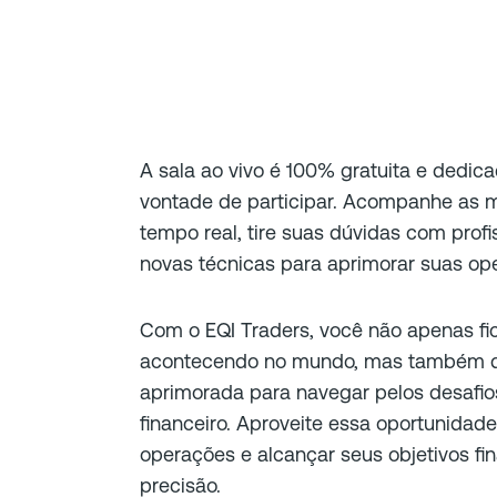
A sala ao vivo é 100% gratuita e dedic
vontade de participar. Acompanhe as
tempo real, tire suas dúvidas com profi
novas técnicas para aprimorar suas op
Com o EQI Traders, você não apenas fi
acontecendo no mundo, mas também de
aprimorada para navegar pelos desafi
financeiro. Aproveite essa oportunidade
operações e alcançar seus objetivos fi
precisão.