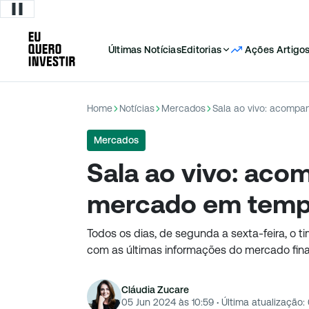
Últimas Notícias
Editorias
Ações
Artigo
Home
Notícias
Mercados
Sala ao vivo: acompa
Mercados
Sala ao vivo: aco
mercado em temp
Todos os dias, de segunda a sexta-feira, o 
com as últimas informações do mercado fin
Cláudia Zucare
05 Jun 2024 às 10:59
·
Última atualização: