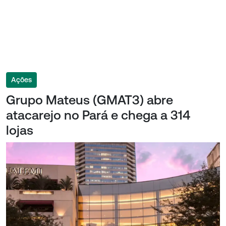
Ações
Grupo Mateus (GMAT3) abre
atacarejo no Pará e chega a 314
lojas