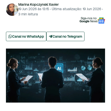
Marina Kopczynski Xavier
19 Jun 2026 às 13:15
·
Última atualização:
19 Jun 2026
·
3
min leitura
Siga-nos no
Google
News
Canal no WhatsApp
Canal no Telegram