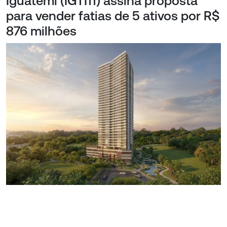
Iguatemi (IGTI11) assina proposta
para vender fatias de 5 ativos por R$
876 milhões