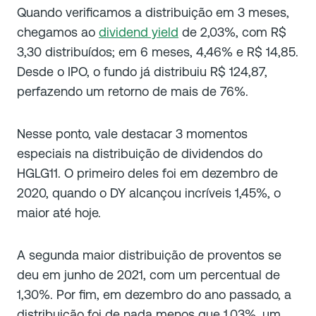
Quando verificamos a distribuição em 3 meses,
chegamos ao
dividend yield
de 2,03%, com R$
3,30 distribuídos; em 6 meses, 4,46% e R$ 14,85.
Desde o IPO, o fundo já distribuiu R$ 124,87,
perfazendo um retorno de mais de 76%.
Nesse ponto, vale destacar 3 momentos
especiais na distribuição de dividendos do
HGLG11. O primeiro deles foi em dezembro de
2020, quando o DY alcançou incríveis 1,45%, o
maior até hoje.
A segunda maior distribuição de proventos se
deu em junho de 2021, com um percentual de
1,30%. Por fim, em dezembro do ano passado, a
distribuição foi de nada menos que 1,03%, um