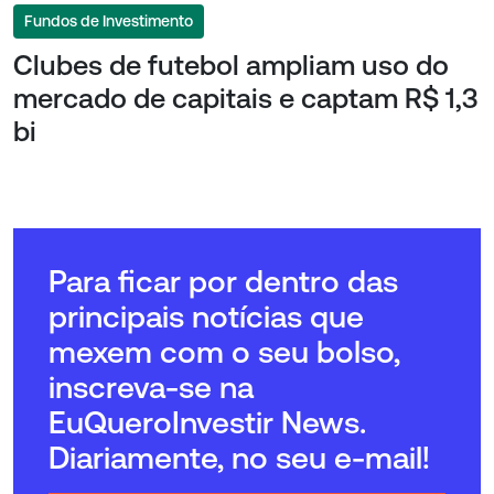
Fundos de Investimento
Clubes de futebol ampliam uso do
mercado de capitais e captam R$ 1,3
bi
Para ficar por dentro das
principais notícias que
mexem com o seu bolso,
inscreva-se na
EuQueroInvestir News.
Diariamente, no seu e-mail!