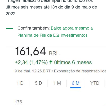
imagem abaixo, o desempenho do fundo nos
últimos seis meses até 13h do dia 9 de maio de
2022.
Confira também:
Baixe agora mesmo a
Planilha de FIIs da EQI Investimentos
.