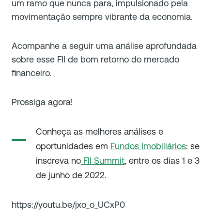
um ramo que nunca para, impulsionado pela
movimentação sempre vibrante da economia.
Acompanhe a seguir uma análise aprofundada
sobre esse FII de bom retorno do mercado
financeiro.
Prossiga agora!
Conheça as melhores análises e
oportunidades em
Fundos Imobiliários
: se
inscreva no
FII Summit
, entre os dias 1 e 3
de junho de 2022.
https://youtu.be/jxo_o_UCxP0