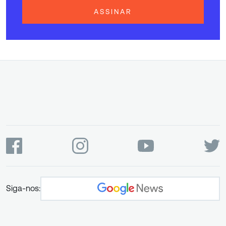
ASSINAR
Siga-nos: