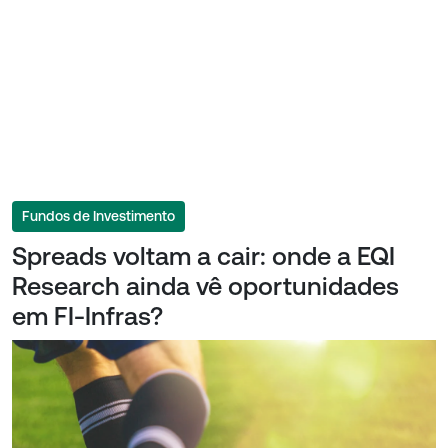
Fundos de Investimento
Spreads voltam a cair: onde a EQI
Research ainda vê oportunidades
em FI-Infras?