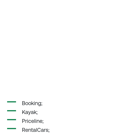
Booking;
Kayak;
Priceline;
RentalCars;