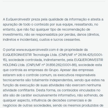
A EuQueroInvestir preza pela qualidade da informação e atesta a
apuração de todo o conteúdo por sua equipe, ressaltando, no
entanto, que não faz qualquer tipo de recomendação de
investimento, não se responsabiliza por perdas, danos (diretos,
indiretos e incidentais), custos e lucros cessantes.
O portal www.euqueroinvestir.com é de propriedade da
EUQUEROINVESTIR Tecnologia Ltda. (CNPJ/MF nº 26.114.425/0001-
15), sociedade controlada, indiretamente, pela EUQUEROINVESTIR
HOLDING Ltda. (CNPJ/MF nº 31.856.262/0001-86), sociedade esta
que controla as empresas do Grupo. Apesar das empresas
estarem sob o controle comum, os executivos responsáveis
tecnicamente são totalmente independentes, sendo que estes na
função da execução de suas atividades não exercem nenhuma
atividade conflitante. Desta forma, os conteúdos vinculados no
site são de caráter exclusivamente informativo, não sofrendo, de
qualquer aspecto, influência de decisões comerciais e de
negócios de outras sociedades, sendo os mesmos produzidos de