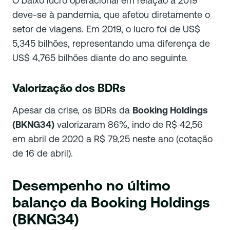
O baixo lucro operacional em relação a 2019
deve-se à pandemia, que afetou diretamente o
setor de viagens. Em 2019, o lucro foi de US$
5,345 bilhões, representando uma diferença de
US$ 4,765 bilhões diante do ano seguinte.
Valorização dos BDRs
Apesar da crise, os BDRs da
Booking Holdings
(BKNG34)
valorizaram 86%, indo de R$ 42,56
em abril de 2020 a R$ 79,25 neste ano (cotação
de 16 de abril).
Desempenho no último
balanço da Booking Holdings
(BKNG34)