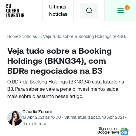
Últimas
Notícias
Home
Notícias
Veja tudo sobre a Booking Holdings (BKNG34), com BDRs negociados na B3
Veja tudo sobre a Booking
Holdings (BKNG34), com
BDRs negociados na B3
O BDR da Booking Holdings (BKNG34) está listado na
B3. Para saber se vale a pena o investimento, saiba
mais sobre o assunto nesse artigo.
Cláudia Zucare
18 Abr 2021 às 16:00
·
Última atualização:
18 Abr 2021
·
4
min leitura
Siga-nos no
Google
News