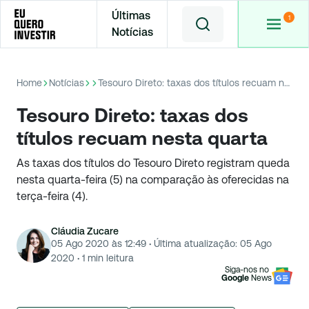
Últimas
Notícias
Home
Notícias
Tesouro Direto: taxas dos títulos recuam nesta quarta
Tesouro Direto: taxas dos
títulos recuam nesta quarta
As taxas dos títulos do Tesouro Direto registram queda
nesta quarta-feira (5) na comparação às oferecidas na
terça-feira (4).
Cláudia Zucare
05 Ago 2020 às 12:49
·
Última atualização:
05 Ago
2020
·
1
min leitura
Siga-nos no
Google
News