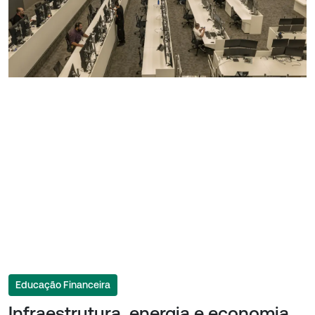
Educação Financeira
Infraestrutura, energia e economia