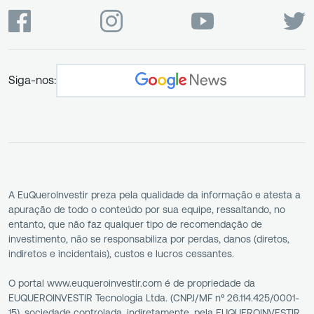
Siga-nos:
A EuQueroInvestir preza pela qualidade da informação e atesta a
apuração de todo o conteúdo por sua equipe, ressaltando, no
entanto, que não faz qualquer tipo de recomendação de
investimento, não se responsabiliza por perdas, danos (diretos,
indiretos e incidentais), custos e lucros cessantes.
O portal www.euqueroinvestir.com é de propriedade da
EUQUEROINVESTIR Tecnologia Ltda. (CNPJ/MF nº 26.114.425/0001-
15), sociedade controlada, indiretamente, pela EUQUEROINVESTIR