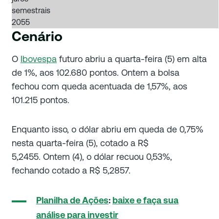
semestrais
2055
Cenário
O
Ibovespa
futuro abriu a quarta-feira (5) em alta
de 1%, aos 102.680 pontos. Ontem a bolsa
fechou com queda acentuada de 1,57%, aos
101.215 pontos.
Enquanto isso, o dólar abriu em queda de 0,75%
nesta quarta-feira (5), cotado a R$
5,2455. Ontem (4), o dólar recuou 0,53%,
fechando cotado a R$ 5,2857.
Planilha de Ações
:
baixe e faça sua
análise para investir