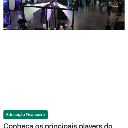
Educação Financeira
Conheça os principais players do