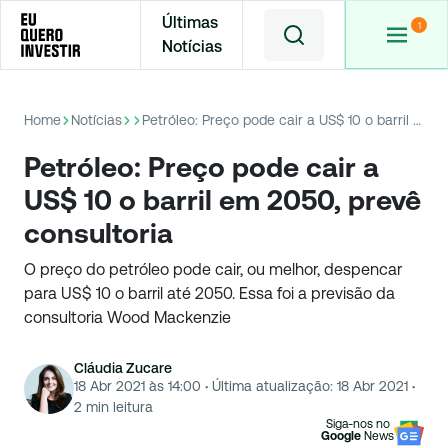
Últimas
Notícias
Home
Notícias
Petróleo: Preço pode cair a US$ 10 o barril em 2050, prevê consultoria
Petróleo: Preço pode cair a
US$ 10 o barril em 2050, prevê
consultoria
O preço do petróleo pode cair, ou melhor, despencar
para US$ 10 o barril até 2050. Essa foi a previsão da
consultoria Wood Mackenzie
Cláudia Zucare
18 Abr 2021 às 14:00
·
Última atualização:
18 Abr 2021
·
2
min leitura
Siga-nos no
Google
News