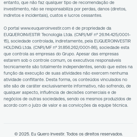
entanto, que não faz qualquer tipo de recomendação de
investimento, não se responsabiliza por perdas, danos (diretos,
indiretos e incidentais), custos e lucros cessantes.
O portal www.euqueroinvestir.com é de propriedade da
EUQUEROINVESTIR Tecnologia Ltda. (CNPJ/MF nº 26.114.425/0001-
15), sociedade controlada, indiretamente, pela EUQUEROINVESTIR
HOLDING Ltda. (CNPJ/MF nº 31.856.262/0001-86), sociedade esta
que controla as empresas do Grupo. Apesar das empresas
estarem sob o controle comum, os executivos responsáveis
tecnicamente são totalmente independentes, sendo que estes na
função da execução de suas atividades não exercem nenhuma
atividade conflitante. Desta forma, os conteúdos vinculados no
site são de caráter exclusivamente informativo, não sofrendo, de
qualquer aspecto, influência de decisões comerciais e de
negócios de outras sociedades, sendo os mesmos produzidos de
acordo com o juízo de valor e as convicções da equipe técnica.
© 2025. Eu Quero Investir. Todos os direitos reservados.