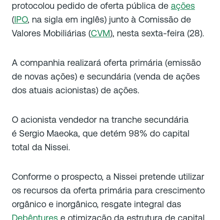
protocolou pedido de oferta pública de
ações
(
IPO
, na sigla em inglês) junto à Comissão de
Valores Mobiliárias (
CVM
), nesta sexta-feira (28).
A companhia realizará oferta primária (emissão
de novas ações) e secundária (venda de ações
dos atuais acionistas) de ações.
O acionista vendedor na tranche secundária
é Sergio Maeoka, que detém 98% do capital
total da Nissei.
Conforme o prospecto, a Nissei pretende utilizar
os recursos da oferta primária para crescimento
orgânico e inorgânico, resgate integral das
Debêntures
e otimização da estrutura de capital.