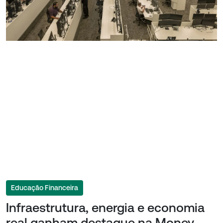
Educação Financeira
Infraestrutura, energia e economia
real ganham destaque na Money