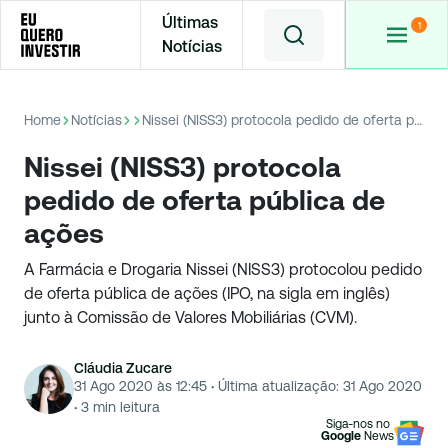
Últimas
Notícias
Home
Notícias
Nissei (NISS3) protocola pedido de oferta pública de ações
Nissei (NISS3) protocola
pedido de oferta pública de
ações
A Farmácia e Drogaria Nissei (NISS3) protocolou pedido
de oferta pública de ações (IPO, na sigla em inglês)
junto à Comissão de Valores Mobiliárias (CVM).
Cláudia Zucare
31 Ago 2020 às 12:45
·
Última atualização:
31 Ago 2020
·
3
min leitura
Siga-nos no
Google
News