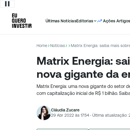
Últimas Notícias
Editorias
Ações
Artigo
Home
Notícias
Matrix Energia: saiba mais sobr
Matrix Energia: sa
nova gigante da e
Matrix Energia: uma nova gigante do setor d
com capitalização inicial de R$ 1 bilhão. Saib
Cláudia Zucare
29 Abr 2022 às 17:54
·
Última atualização: