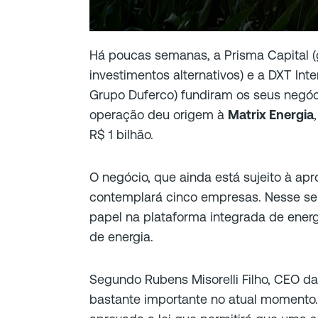
Há poucas semanas, a Prisma Capital 
investimentos alternativos) e a DXT Inter
Grupo Duferco) fundiram os seus negócio
operação deu origem à
Matrix Energia
R$ 1 bilhão.
O negócio, que ainda está sujeito à apr
contemplará cinco empresas. Nesse se
papel na plataforma integrada de energi
de energia.
Segundo Rubens Misorelli Filho, CEO da
bastante importante no atual momento.