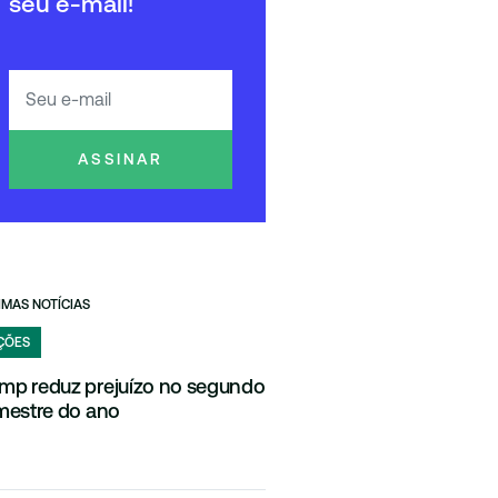
seu e-mail!
ASSINAR
IMAS NOTÍCIAS
ÇÕES
mp reduz prejuízo no segundo
imestre do ano