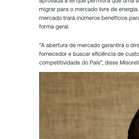
aprovada a lei que permitirá que uma 
migrar para o mercado livre de energia.
mercado trará inúmeros benefícios par
forma geral.
“A abertura de mercado garantirá o dir
fornecedor e buscar eficiência de cust
competitividade do País”, disse Misorell