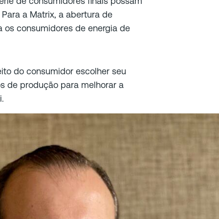
série de consumidores finais possam
 Para a Matrix, a abertura de
a os consumidores de energia de
eito do consumidor escolher seu
os de produção para melhorar a
i.