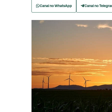
Canal no WhatsApp
Canal no Telegr