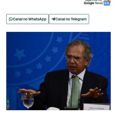
Siga-nos no
Google
News
Canal no WhatsApp
Canal no Telegram