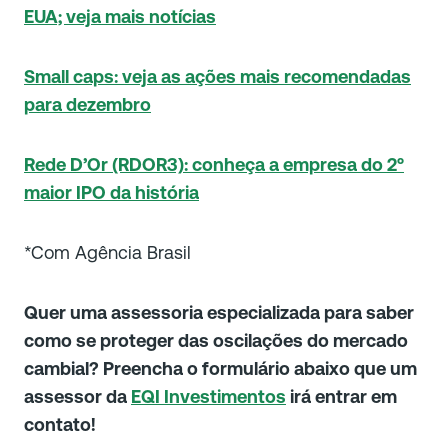
EUA; veja mais notícias
Small caps: veja as ações mais recomendadas
para dezembro
Rede D’Or (RDOR3): conheça a empresa do 2º
maior IPO da história
*Com Agência Brasil
Quer uma assessoria especializada para saber
como se proteger das oscilações do mercado
cambial? Preencha o formulário abaixo que um
assessor da
EQI Investimentos
irá entrar em
contato!