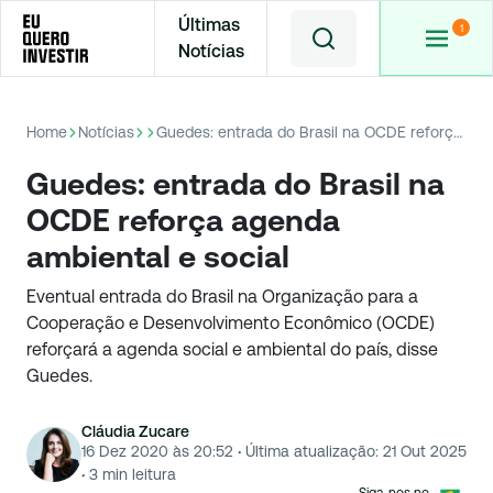
Últimas
Notícias
Home
Notícias
Guedes: entrada do Brasil na OCDE reforça agenda ambiental e social
Guedes: entrada do Brasil na
OCDE reforça agenda
ambiental e social
Eventual entrada do Brasil na Organização para a
Cooperação e Desenvolvimento Econômico (OCDE)
reforçará a agenda social e ambiental do país, disse
Guedes.
Cláudia Zucare
16 Dez 2020 às 20:52
·
Última atualização:
21 Out 2025
·
3
min leitura