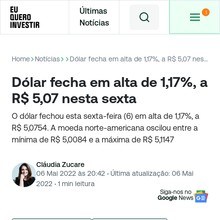
Últimas
Notícias
Home
Notícias
Dólar fecha em alta de 1,17%, a R$ 5,07 nesta sexta
Dólar fecha em alta de 1,17%, a
R$ 5,07 nesta sexta
O dólar fechou esta sexta-feira (6) em alta de 1,17%, a
R$ 5,0754. A moeda norte-americana oscilou entre a
mínima de R$ 5,0084 e a máxima de R$ 5,1147
Cláudia Zucare
06 Mai 2022 às 20:42
·
Última atualização:
06 Mai
2022
·
1
min leitura
Siga-nos no
Google
News