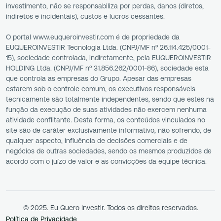
investimento, não se responsabiliza por perdas, danos (diretos,
indiretos e incidentais), custos e lucros cessantes.
O portal www.euqueroinvestir.com é de propriedade da
EUQUEROINVESTIR Tecnologia Ltda. (CNPJ/MF nº 26.114.425/0001-
15), sociedade controlada, indiretamente, pela EUQUEROINVESTIR
HOLDING Ltda. (CNPJ/MF nº 31.856.262/0001-86), sociedade esta
que controla as empresas do Grupo. Apesar das empresas
estarem sob o controle comum, os executivos responsáveis
tecnicamente são totalmente independentes, sendo que estes na
função da execução de suas atividades não exercem nenhuma
atividade conflitante. Desta forma, os conteúdos vinculados no
site são de caráter exclusivamente informativo, não sofrendo, de
qualquer aspecto, influência de decisões comerciais e de
negócios de outras sociedades, sendo os mesmos produzidos de
acordo com o juízo de valor e as convicções da equipe técnica.
© 2025. Eu Quero Investir. Todos os direitos reservados.
Política de Privacidade