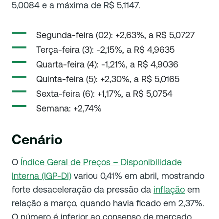
5,0084 e a máxima de R$ 5,1147.
Segunda-feira (02): +2,63%, a R$ 5,0727
Terça-feira (3): -2,15%, a R$ 4,9635
Quarta-feira (4): -1,21%, a R$ 4,9036
Quinta-feira (5): +2,30%, a R$ 5,0165
Sexta-feira (6): +1,17%, a R$ 5,0754
Semana: +2,74%
Cenário
O
Índice Geral de Preços – Disponibilidade
Interna (IGP-DI)
variou 0,41% em abril, mostrando
forte desaceleração da pressão da
inflação
em
relação a março, quando havia ficado em 2,37%.
O número é inferior ao consenso de mercado,