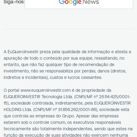
Siga-nos:
A EuQueroInvestir preza pela qualidade da informação e atesta a
apuração de todo o conteúdo por sua equipe, ressaltando, no
entanto, que não faz qualquer tipo de recomendação de
investimento, não se responsabiliza por perdas, danos (diretos,
indiretos e incidentais), custos e lucros cessantes.
O portal www.euqueroinvestir.com é de propriedade da
EUQUEROINVESTIR Tecnologia Ltda. (CNPJ/MF nº 26.114.425/0001-
15), sociedade controlada, indiretamente, pela EUQUEROINVESTIR
HOLDING Ltda. (CNPJ/MF nº 31.856.262/0001-86), sociedade esta
que controla as empresas do Grupo. Apesar das empresas
estarem sob o controle comum, os executivos responsáveis
tecnicamente são totalmente independentes, sendo que estes na
função da execução de suas atividades não exercem nenhuma