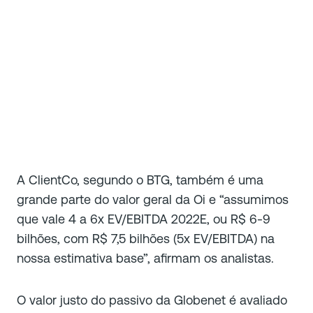
A ClientCo, segundo o BTG, também é uma
grande parte do valor geral da Oi e “assumimos
que vale 4 a 6x EV/EBITDA 2022E, ou R$ 6-9
bilhões, com R$ 7,5 bilhões (5x EV/EBITDA) na
nossa estimativa base”, afirmam os analistas.
O valor justo do passivo da Globenet é avaliado