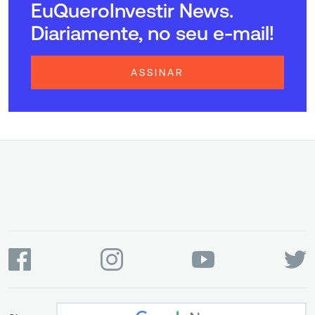
EuQueroInvestir News.
Diariamente, no seu e-mail!
ASSINAR