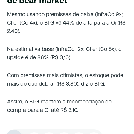
de bear market
Mesmo usando premissas de baixa (InfraCo 9x;
ClientCo 4x), o BTG vê 44% de alta para a Oi (R$
2,40).
Na estimativa base (InfraCo 12x; ClientCo 5x), o
upside é de 86% (R$ 3,10).
Com premissas mais otimistas, o estoque pode
mais do que dobrar (R$ 3,80), diz o BTG.
Assim, o BTG mantém a recomendação de
compra para a Oi até R$ 3,10.