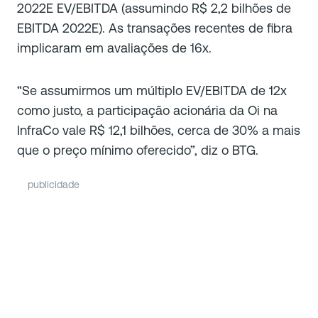
2022E EV/EBITDA (assumindo R$ 2,2 bilhões de
EBITDA 2022E). As transações recentes de fibra
implicaram em avaliações de 16x.
“Se assumirmos um múltiplo EV/EBITDA de 12x
como justo, a participação acionária da Oi na
InfraCo vale R$ 12,1 bilhões, cerca de 30% a mais
que o preço mínimo oferecido”, diz o BTG.
publicidade