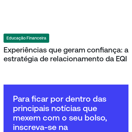
Educação Financeira
Experiências que geram confiança: a
estratégia de relacionamento da EQI
Para ficar por dentro das
principais notícias que
mexem com o seu bolso,
inscreva-se na