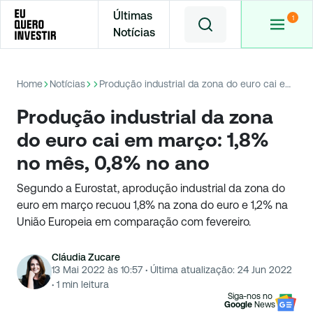
Últimas
Notícias
Home
Notícias
Produção industrial da zona do euro cai em março: 1,8% no mês, 0,8% no ano
Produção industrial da zona
do euro cai em março: 1,8%
no mês, 0,8% no ano
Segundo a Eurostat, aprodução industrial da zona do
euro em março recuou 1,8% na zona do euro e 1,2% na
União Europeia em comparação com fevereiro.
Cláudia Zucare
13 Mai 2022 às 10:57
·
Última atualização:
24 Jun 2022
·
1
min leitura
Siga-nos no
Google
News