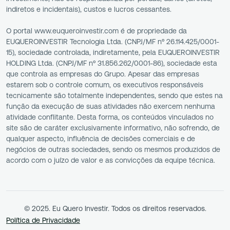
indiretos e incidentais), custos e lucros cessantes.
O portal www.euqueroinvestir.com é de propriedade da
EUQUEROINVESTIR Tecnologia Ltda. (CNPJ/MF nº 26.114.425/0001-
15), sociedade controlada, indiretamente, pela EUQUEROINVESTIR
HOLDING Ltda. (CNPJ/MF nº 31.856.262/0001-86), sociedade esta
que controla as empresas do Grupo. Apesar das empresas
estarem sob o controle comum, os executivos responsáveis
tecnicamente são totalmente independentes, sendo que estes na
função da execução de suas atividades não exercem nenhuma
atividade conflitante. Desta forma, os conteúdos vinculados no
site são de caráter exclusivamente informativo, não sofrendo, de
qualquer aspecto, influência de decisões comerciais e de
negócios de outras sociedades, sendo os mesmos produzidos de
acordo com o juízo de valor e as convicções da equipe técnica.
© 2025. Eu Quero Investir. Todos os direitos reservados.
Política de Privacidade