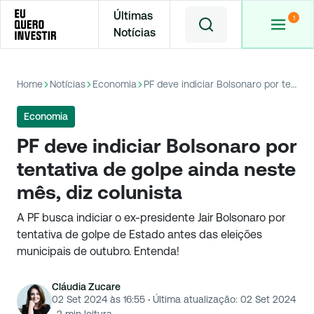
Últimas
Notícias
Home
Notícias
Economia
PF deve indiciar Bolsonaro por tentativa de golpe ainda neste mês, diz colunista
Economia
PF deve indiciar Bolsonaro por
tentativa de golpe ainda neste
mês, diz colunista
A PF busca indiciar o ex-presidente Jair Bolsonaro por
tentativa de golpe de Estado antes das eleições
municipais de outubro. Entenda!
Cláudia Zucare
02 Set 2024 às 16:55
·
Última atualização:
02 Set 2024