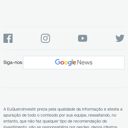
Siga-nos:
A EuQueroInvestir preza pela qualidade da informação e atesta a
apuração de todo o conteúdo por sua equipe, ressaltando, no
entanto, que não faz qualquer tipo de recomendação de
investimento, não se responsabiliza por perdas, danos (diretos,