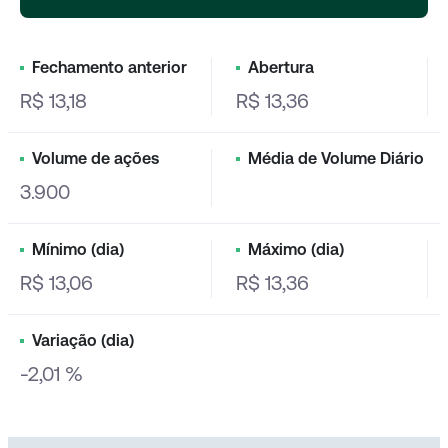
Fechamento anterior
Abertura
R$ 13,18
R$ 13,36
Volume de ações
Média de Volume Diário
3.900
Mínimo (dia)
Máximo (dia)
R$ 13,06
R$ 13,36
Variação (dia)
-2,01 %