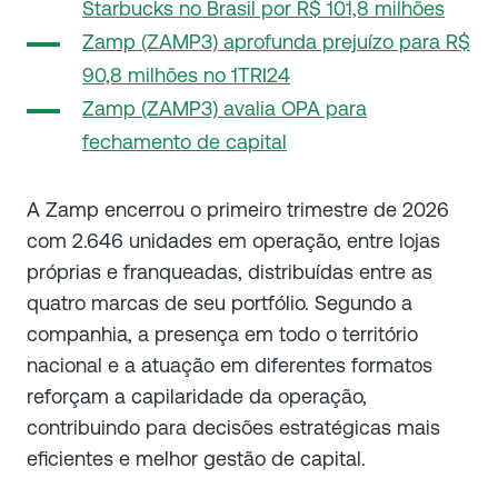
Starbucks no Brasil por R$ 101,8 milhões
Zamp (ZAMP3) aprofunda prejuízo para R$
90,8 milhões no 1TRI24
Zamp (ZAMP3) avalia OPA para
fechamento de capital
A Zamp encerrou o primeiro trimestre de 2026
com 2.646 unidades em operação, entre lojas
próprias e franqueadas, distribuídas entre as
quatro marcas de seu portfólio. Segundo a
companhia, a presença em todo o território
nacional e a atuação em diferentes formatos
reforçam a capilaridade da operação,
contribuindo para decisões estratégicas mais
eficientes e melhor gestão de capital.