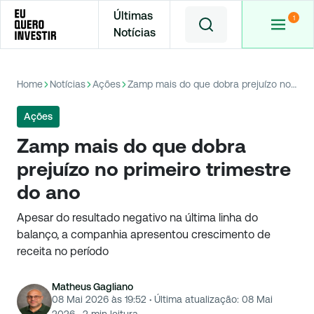
Últimas
Notícias
Home
Notícias
Ações
Zamp mais do que dobra prejuízo no primeiro trimestre do ano
Ações
Zamp mais do que dobra
prejuízo no primeiro trimestre
do ano
Apesar do resultado negativo na última linha do
balanço, a companhia apresentou crescimento de
receita no período
Matheus Gagliano
08 Mai 2026 às 19:52
·
Última atualização:
08 Mai