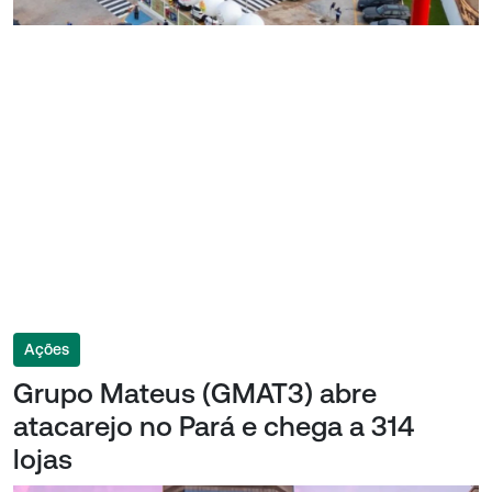
Ações
Grupo Mateus (GMAT3) abre
atacarejo no Pará e chega a 314
lojas