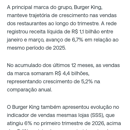
A principal marca do grupo, Burger King,
manteve trajetória de crescimento nas vendas
dos restaurantes ao longo do trimestre. A rede
registrou receita líquida de R$ 1,1 bilhão entre
janeiro e março, avanço de 6,7% em relação ao
mesmo período de 2025.
No acumulado dos últimos 12 meses, as vendas
da marca somaram R$ 4,4 bilhões,
representando crescimento de 5,2% na
comparação anual.
O Burger King também apresentou evolução no
indicador de vendas mesmas lojas (SSS), que
atingiu 6% no primeiro trimestre de 2026, acima