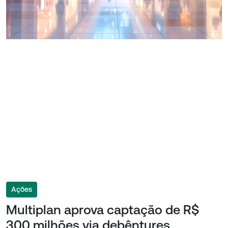
Ações
Multiplan aprova captação de R$
300 milhões via debêntures