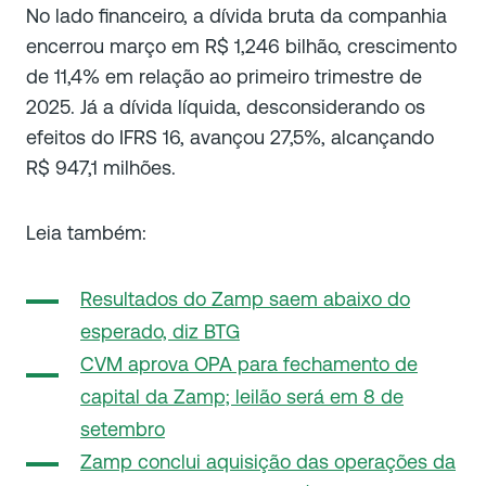
No lado financeiro, a dívida bruta da companhia
encerrou março em R$ 1,246 bilhão, crescimento
de 11,4% em relação ao primeiro trimestre de
2025. Já a dívida líquida, desconsiderando os
efeitos do IFRS 16, avançou 27,5%, alcançando
R$ 947,1 milhões.
Leia também:
Resultados do Zamp saem abaixo do
esperado, diz BTG
CVM aprova OPA para fechamento de
capital da Zamp; leilão será em 8 de
setembro
Zamp conclui aquisição das operações da