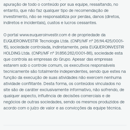
apuração de todo o conteúdo por sua equipe, ressaltando, no
entanto, que não faz qualquer tipo de recomendação de
investimento, não se responsabiliza por perdas, danos (diretos,
indiretos e incidentais), custos e lucros cessantes.
O portal www.euqueroinvestir.com é de propriedade da
EUQUEROINVESTIR Tecnologia Ltda. (CNPJ/MF nº 26.114.425/0001-
15), sociedade controlada, indiretamente, pela EUQUEROINVESTIR
HOLDING Ltda. (CNPJ/MF nº 31.856.262/0001-86), sociedade esta
que controla as empresas do Grupo. Apesar das empresas
estarem sob o controle comum, os executivos responsáveis
tecnicamente são totalmente independentes, sendo que estes na
função da execução de suas atividades não exercem nenhuma
atividade conflitante. Desta forma, os conteúdos vinculados no
site são de caráter exclusivamente informativo, não sofrendo, de
qualquer aspecto, influência de decisões comerciais e de
negócios de outras sociedades, sendo os mesmos produzidos de
acordo com o juízo de valor e as convicções da equipe técnica.