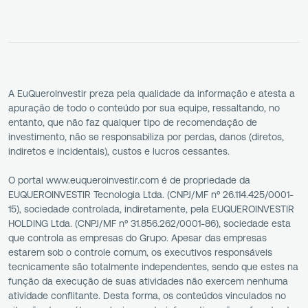
A EuQueroInvestir preza pela qualidade da informação e atesta a
apuração de todo o conteúdo por sua equipe, ressaltando, no
entanto, que não faz qualquer tipo de recomendação de
investimento, não se responsabiliza por perdas, danos (diretos,
indiretos e incidentais), custos e lucros cessantes.
O portal www.euqueroinvestir.com é de propriedade da
EUQUEROINVESTIR Tecnologia Ltda. (CNPJ/MF nº 26.114.425/0001-
15), sociedade controlada, indiretamente, pela EUQUEROINVESTIR
HOLDING Ltda. (CNPJ/MF nº 31.856.262/0001-86), sociedade esta
que controla as empresas do Grupo. Apesar das empresas
estarem sob o controle comum, os executivos responsáveis
tecnicamente são totalmente independentes, sendo que estes na
função da execução de suas atividades não exercem nenhuma
atividade conflitante. Desta forma, os conteúdos vinculados no