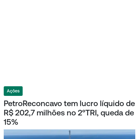
Ações
PetroReconcavo tem lucro líquido de
R$ 202,7 milhões no 2ºTRI, queda de
15%