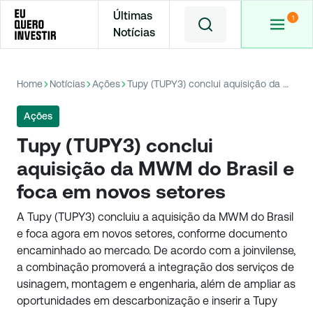
Últimas
Notícias
Home
Notícias
Ações
Tupy (TUPY3) conclui aquisição da MWM do Brasil e foca em novos setores
Ações
Tupy (TUPY3) conclui
aquisição da MWM do Brasil e
foca em novos setores
A Tupy (TUPY3) concluiu a aquisição da MWM do Brasil
e foca agora em novos setores, conforme documento
encaminhado ao mercado. De acordo com a joinvilense,
a combinação promoverá a integração dos serviços de
usinagem, montagem e engenharia, além de ampliar as
oportunidades em descarbonização e inserir a Tupy