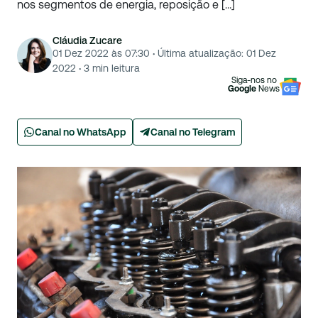
nos segmentos de energia, reposição e […]
Cláudia Zucare
01 Dez 2022 às 07:30
·
Última atualização:
01 Dez
2022
·
3
min leitura
Siga-nos no
Google
News
Canal no WhatsApp
Canal no Telegram