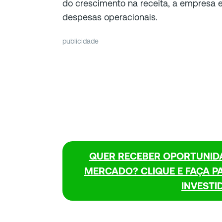
do crescimento na receita, a empresa 
despesas operacionais.
publicidade
QUER RECEBER OPORTUNID
MERCADO? CLIQUE E FAÇA P
INVESTI