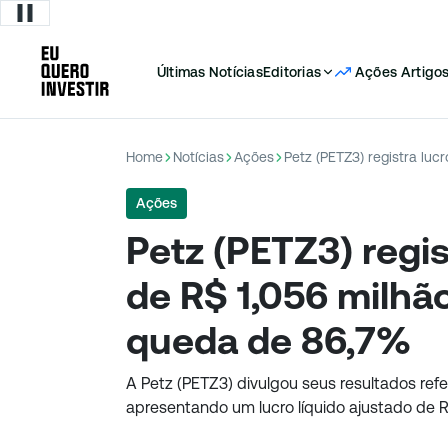
Últimas Notícias
Editorias
Ações
Artigo
Home
Notícias
Ações
Ações
Petz (PETZ3) regis
de R$ 1,056 milhão
queda de 86,7%
A Petz (PETZ3) divulgou seus resultados refe
apresentando um lucro líquido ajustado de R