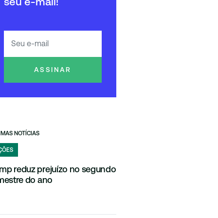
seu e-mail!
ASSINAR
IMAS NOTÍCIAS
ÇÕES
mp reduz prejuízo no segundo
imestre do ano