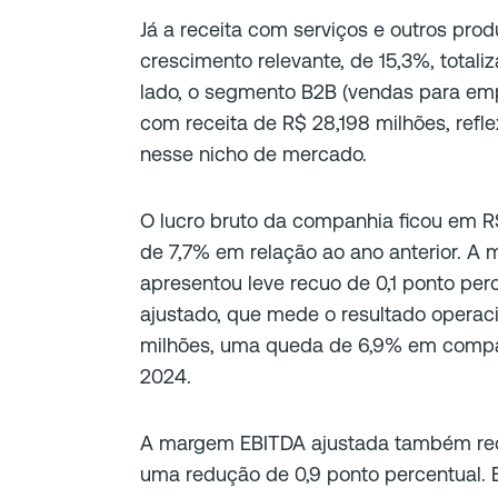
Já a receita com serviços e outros pr
crescimento relevante, de 15,3%, totali
lado, o segmento B2B (vendas para emp
com receita de R$ 28,198 milhões, ref
nesse nicho de mercado.
O lucro bruto da companhia ficou em R
de 7,7% em relação ao ano anterior. A 
apresentou leve recuo de 0,1 ponto per
ajustado, que mede o resultado operac
milhões, uma queda de 6,9% em compar
2024.
A margem EBITDA ajustada também rec
uma redução de 0,9 ponto percentual. 