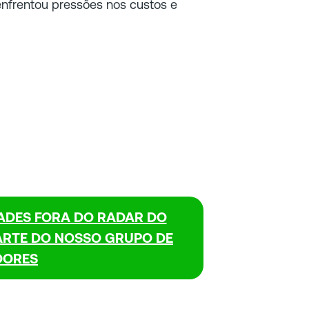
enfrentou pressões nos custos e
ADES FORA DO RADAR DO
ARTE DO NOSSO GRUPO DE
DORES