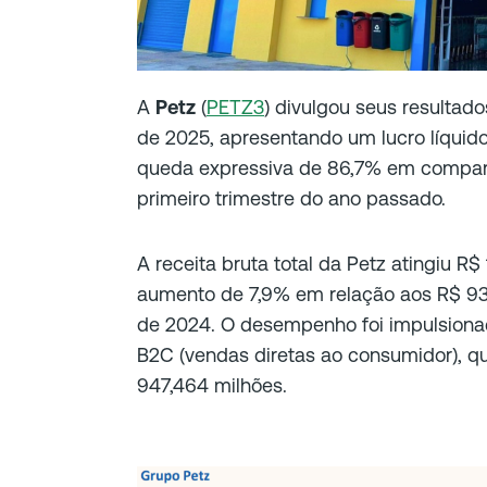
A
Petz
(
PETZ3
) divulgou seus resultado
de 2025, apresentando um lucro líquido
queda expressiva de 86,7% em compar
primeiro trimestre do ano passado.
A receita bruta total da Petz atingiu R$
aumento de 7,9% em relação aos R$ 934
de 2024. O desempenho foi impulsiona
B2C (vendas diretas ao consumidor), q
947,464 milhões.