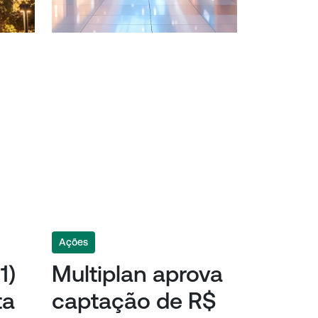
Ações
1)
Multiplan aprova
ta
captação de R$