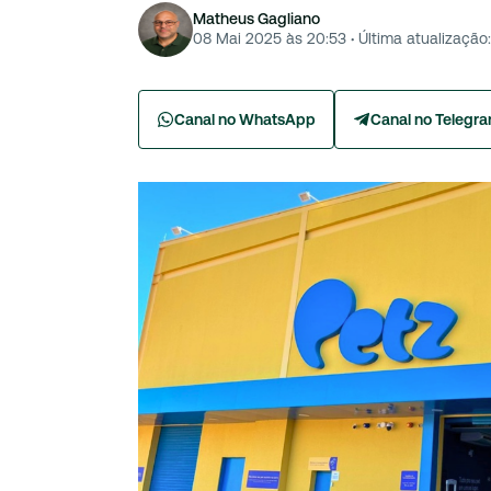
Matheus Gagliano
08 Mai 2025 às 20:53
·
Última atualização:
Canal no WhatsApp
Canal no Telegr