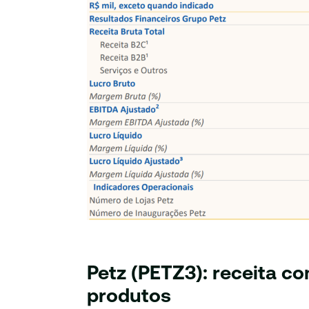
Petz (PETZ3): receita c
produtos