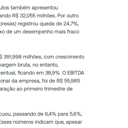
odutos também apresentou
zando R$ 32,055 milhões. Por outro
resas) registrou queda de 24,7%,
lexo de um desempenho mais fraco
$ 391,998 milhões, com crescimento
margem bruta, no entanto,
centual, ficando em 38,9%. O EBITDA
ional da empresa, foi de R$ 55,985
ação ao primeiro trimestre de
uou, passando de 6,4% para 5,6%,
Esses números indicam que, apesar